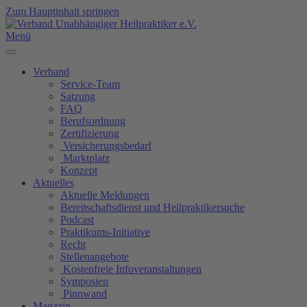
Zum Hauptinhalt springen
Menü
Verband
Service-Team
Satzung
FAQ
Berufsordnung
Zertifizierung
Versicherungsbedarf
Marktplatz
Konzept
Aktuelles
Aktuelle Meldungen
Bereitschaftsdienst und Heilpraktikersuche
Podcast
Praktikums-Initiative
Recht
Stellenangebote
Kostenfreie Infoveranstaltungen
Symposien
Pinnwand
Magazin