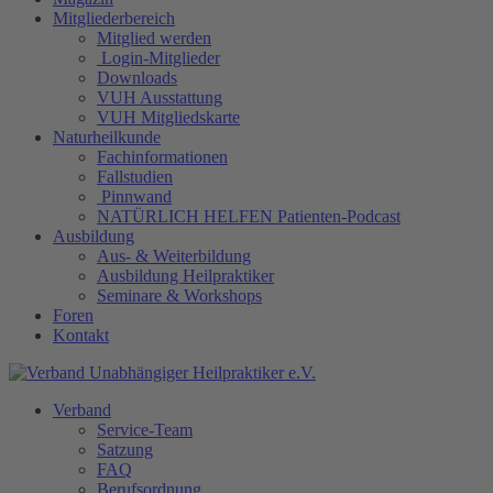
Mitgliederbereich
Mitglied werden
Login-Mitglieder
Downloads
VUH Ausstattung
VUH Mitgliedskarte
Naturheilkunde
Fachinformationen
Fallstudien
Pinnwand
NATÜRLICH HELFEN Patienten-Podcast
Ausbildung
Aus- & Weiterbildung
Ausbildung Heilpraktiker
Seminare & Workshops
Foren
Kontakt
Verband
Service-Team
Satzung
FAQ
Berufsordnung