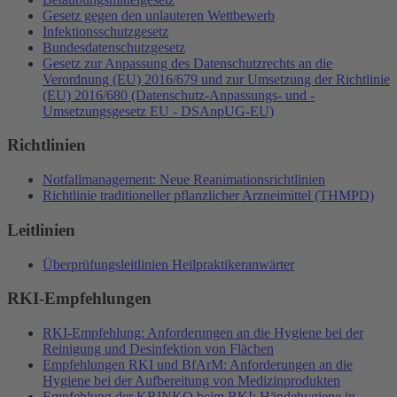
Gesetz gegen den unlauteren Wettbewerb
Infektionsschutzgesetz
Bundesdatenschutzgesetz
Gesetz zur Anpassung des Datenschutzrechts an die
Verordnung (EU) 2016/679 und zur Umsetzung der Richtlinie
(EU) 2016/680 (Datenschutz-Anpassungs- und -
Umsetzungsgesetz EU - DSAnpUG-EU)
Richtlinien
Notfallmanagement: Neue Reanimationsrichtlinien
Richtlinie traditioneller pflanzlicher Arzneimittel (THMPD)
Leitlinien
Überprüfungsleitlinien Heilpraktikeranwärter
RKI-Empfehlungen
RKI-Empfehlung: Anforderungen an die Hygiene bei der
Reinigung und Desinfektion von Flächen
Empfehlungen RKI und BfArM: Anforderungen an die
Hygiene bei der Aufbereitung von Medizinprodukten
Empfehlung der KRINKO beim RKI: Händehygiene in