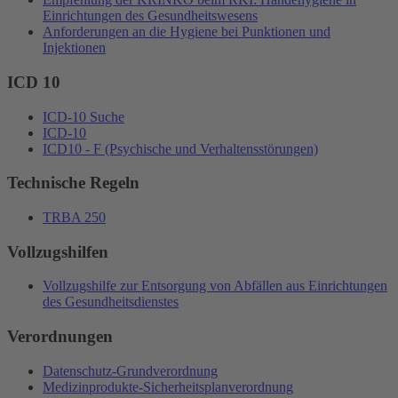
Einrichtungen des Gesundheitswesens
Anforderungen an die Hygiene bei Punktionen und
Injektionen
ICD 10
ICD-10 Suche
ICD-10
ICD10 - F (Psychische und Verhaltensstörungen)
Technische Regeln
TRBA 250
Vollzugshilfen
Vollzugshilfe zur Entsorgung von Abfällen aus Einrichtungen
des Gesundheitsdienstes
Verordnungen
Datenschutz-Grundverordnung
Medizinprodukte-Sicherheitsplanverordnung