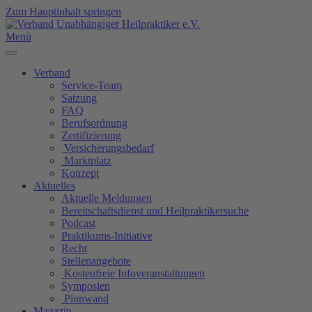
Zum Hauptinhalt springen
Menü
Verband
Service-Team
Satzung
FAQ
Berufsordnung
Zertifizierung
Versicherungsbedarf
Marktplatz
Konzept
Aktuelles
Aktuelle Meldungen
Bereitschaftsdienst und Heilpraktikersuche
Podcast
Praktikums-Initiative
Recht
Stellenangebote
Kostenfreie Infoveranstaltungen
Symposien
Pinnwand
Magazin