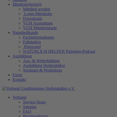
Mitgliederbereich
Mitglied werden
Login-Mitglieder
Downloads
VUH Ausstattung
VUH Mitgliedskarte
Naturheilkunde
Fachinformationen
Fallstudien
Pinnwand
NATÜRLICH HELFEN Patienten-Podcast
Ausbildung
Aus- & Weiterbildung
Ausbildung Heilpraktiker
Seminare & Workshops
Foren
Kontakt
Verband
Service-Team
Satzung
FAQ
Berufsordnung