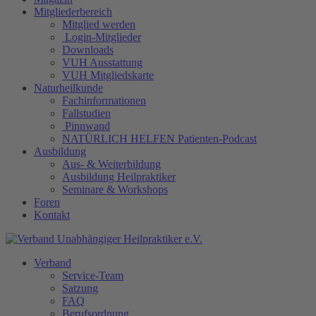
Mitgliederbereich
Mitglied werden
Login-Mitglieder
Downloads
VUH Ausstattung
VUH Mitgliedskarte
Naturheilkunde
Fachinformationen
Fallstudien
Pinnwand
NATÜRLICH HELFEN Patienten-Podcast
Ausbildung
Aus- & Weiterbildung
Ausbildung Heilpraktiker
Seminare & Workshops
Foren
Kontakt
Verband
Service-Team
Satzung
FAQ
Berufsordnung