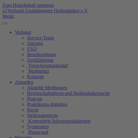
Zum Hauptinhalt springen
Menü
Verband
Service-Team
Satzung
FAQ
Berufsordnung
Zertifizierung
Versicherungsbedarf
Marktplatz
Konzept
Aktuelles
Aktuelle Meldungen
Bereitschaftsdienst und Heilpraktikersuche
Podcast
Praktikums-Initiative
Recht
Stellenangebote
Kostenfreie Infoveranstaltungen
Symposien
Pinnwand
Magazin