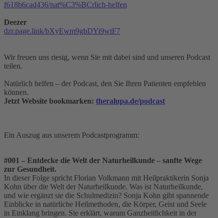
f618b6cad436/nat%C3%BCrlich-helfen
Deezer
dzr.page.link/bXyEwm9gbDYi9wtF7
Wir freuen uns riesig, wenn Sie mit dabei sind und unseren Podcast
teilen.
Natürlich helfen – der Podcast, den Sie Ihren Patienten empfehlen
können.
Jetzt Website bookmarken:
theralupa.de/podcast
Ein Auszug aus unserem Podcastprogramm:
#001 – Entdecke die Welt der Naturheilkunde – sanfte Wege
zur Gesundheit.
In dieser Folge spricht Florian Volkmann mit Heilpraktikerin Sonja
Kohn über die Welt der Naturheilkunde. Was ist Naturheilkunde,
und wie ergänzt sie die Schulmedizin? Sonja Kohn gibt spannende
Einblicke in natürliche Heilmethoden, die Körper, Geist und Seele
in Einklang bringen. Sie erklärt, warum Ganzheitlichkeit in der