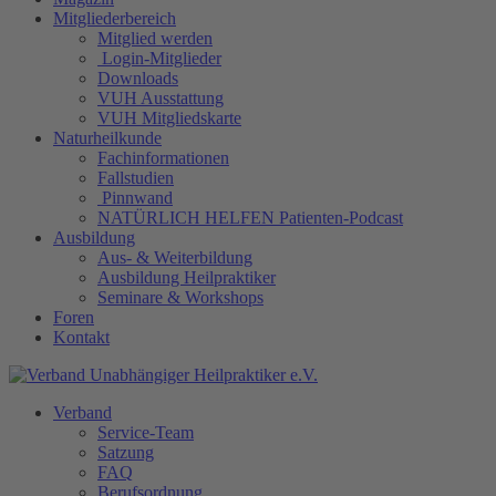
Mitgliederbereich
Mitglied werden
Login-Mitglieder
Downloads
VUH Ausstattung
VUH Mitgliedskarte
Naturheilkunde
Fachinformationen
Fallstudien
Pinnwand
NATÜRLICH HELFEN Patienten-Podcast
Ausbildung
Aus- & Weiterbildung
Ausbildung Heilpraktiker
Seminare & Workshops
Foren
Kontakt
Verband
Service-Team
Satzung
FAQ
Berufsordnung