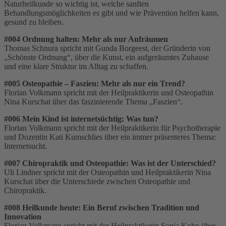
Naturheilkunde so wichtig ist, welche sanften
Behandlungsmöglichkeiten es gibt und wie Prävention helfen kann,
gesund zu bleiben.
#004 Ordnung halten: Mehr als nur Aufräumen
Thomas Schnura spricht mit Gunda Borgeest, der Gründerin von
„Schönste Ordnung“, über die Kunst, ein aufgeräumtes Zuhause
und eine klare Struktur im Alltag zu schaffen.
#005 Osteopathie – Faszien: Mehr als nur ein Trend?
Florian Volkmann spricht mit der Heilpraktikerin und Osteopathin
Nina Kurschat über das faszinierende Thema „Faszien“.
#006 Mein Kind ist internetsüchtig: Was tun?
Florian Volkmann spricht mit der Heilpraktikerin für Psychotherapie
und Dozentin Kati Kumschlies über ein immer präsenteres Thema:
Internetsucht.
#007 Chiropraktik und Osteopathie: Was ist der Unterschied?
Uli Lindner spricht mit der Osteopathin und Heilpraktikerin Nina
Kurschat über die Unterschiede zwischen Osteopathie und
Chiropraktik.
#008 Heilkunde heute: Ein Beruf zwischen Tradition und
Innovation
Florian Volkmann spricht mit der Heilpraktikerin Sonja Kohn über