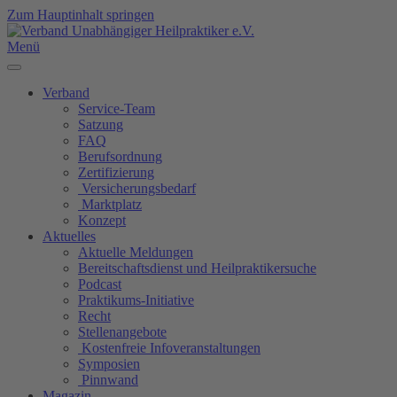
Zum Hauptinhalt springen
Menü
Verband
Service-Team
Satzung
FAQ
Berufsordnung
Zertifizierung
Versicherungsbedarf
Marktplatz
Konzept
Aktuelles
Aktuelle Meldungen
Bereitschaftsdienst und Heilpraktikersuche
Podcast
Praktikums-Initiative
Recht
Stellenangebote
Kostenfreie Infoveranstaltungen
Symposien
Pinnwand
Magazin