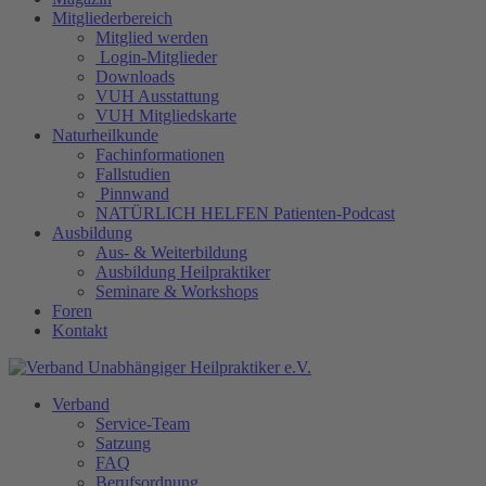
Mitgliederbereich
Mitglied werden
Login-Mitglieder
Downloads
VUH Ausstattung
VUH Mitgliedskarte
Naturheilkunde
Fachinformationen
Fallstudien
Pinnwand
NATÜRLICH HELFEN Patienten-Podcast
Ausbildung
Aus- & Weiterbildung
Ausbildung Heilpraktiker
Seminare & Workshops
Foren
Kontakt
Verband
Service-Team
Satzung
FAQ
Berufsordnung