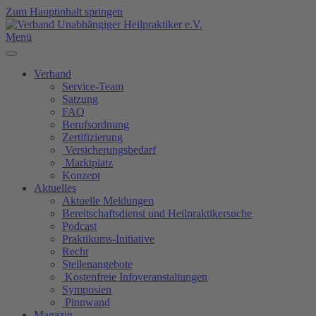
Zum Hauptinhalt springen
Menü
Verband
Service-Team
Satzung
FAQ
Berufsordnung
Zertifizierung
Versicherungsbedarf
Marktplatz
Konzept
Aktuelles
Aktuelle Meldungen
Bereitschaftsdienst und Heilpraktikersuche
Podcast
Praktikums-Initiative
Recht
Stellenangebote
Kostenfreie Infoveranstaltungen
Symposien
Pinnwand
Magazin