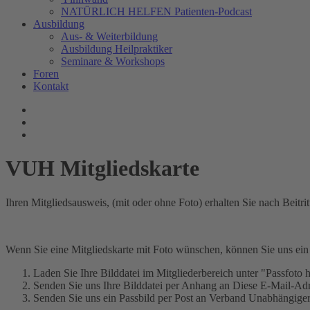
NATÜRLICH HELFEN Patienten-Podcast
Ausbildung
Aus- & Weiterbildung
Ausbildung Heilpraktiker
Seminare & Workshops
Foren
Kontakt
VUH Mitgliedskarte
Ihren Mitgliedsausweis, (mit oder ohne Foto) erhalten Sie nach Beit
Wenn Sie eine Mitgliedskarte mit Foto wünschen, können Sie uns ein
Laden Sie Ihre Bilddatei im Mitgliederbereich unter "Passfoto
Senden Sie uns Ihre Bilddatei per Anhang an
Diese E-Mail-Adre
Senden Sie uns ein Passbild per Post an Verband Unabhängiger