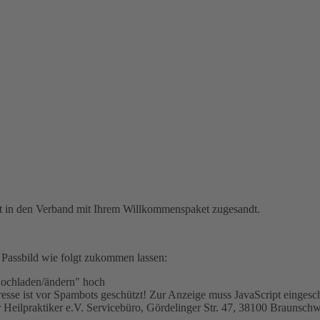
ritt in den Verband mit Ihrem Willkommenspaket zugesandt.
 Passbild wie folgt zukommen lassen:
 hochladen/ändern" hoch
sse ist vor Spambots geschützt! Zur Anzeige muss JavaScript eingescha
 Heilpraktiker e.V. Servicebüro, Gördelinger Str. 47, 38100 Braunsch