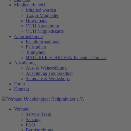
Mitgliederbereich
Mitglied werden
Login-Mitglieder
Downloads
VUH Ausstattung
VUH Mitgliedskarte
Naturheilkunde
Fachinformationen
Fallstudien
Pinnwand
NATÜRLICH HELFEN Patienten-Podcast
Ausbildung
Aus- & Weiterbildung
Ausbildung Heilpraktiker
Seminare & Workshops
Foren
Kontakt
Verband
Service-Team
Satzung
FAQ
Berufsordnung