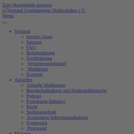
Zum Hauptinhalt springen
Menü
Verband
Service-Team
Satzung
FAQ
Berufsordnung
Zertifizierung
Versicherungsbedarf
Marktplatz
Konzept
Aktuelles
Aktuelle Meldungen
Bereitschaftsdienst und Heilpraktikersuche
Podcast
Praktikums-Initiative
Recht
Stellenangebote
Kostenfreie Infoveranstaltungen
Symposien
Pinnwand
Magazin