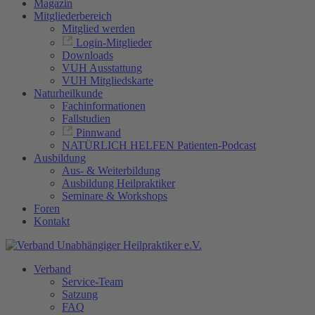
Magazin
Mitgliederbereich
Mitglied werden
Login-Mitglieder
Downloads
VUH Ausstattung
VUH Mitgliedskarte
Naturheilkunde
Fachinformationen
Fallstudien
Pinnwand
NATÜRLICH HELFEN Patienten-Podcast
Ausbildung
Aus- & Weiterbildung
Ausbildung Heilpraktiker
Seminare & Workshops
Foren
Kontakt
Verband
Service-Team
Satzung
FAQ