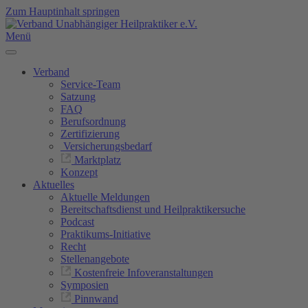
Zum Hauptinhalt springen
Menü
Verband
Service-Team
Satzung
FAQ
Berufsordnung
Zertifizierung
Versicherungsbedarf
Marktplatz
Konzept
Aktuelles
Aktuelle Meldungen
Bereitschaftsdienst und Heilpraktikersuche
Podcast
Praktikums-Initiative
Recht
Stellenangebote
Kostenfreie Infoveranstaltungen
Symposien
Pinnwand