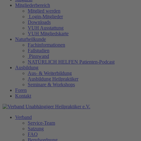
Mitgliederbereich
Mitglied werden
Login-Mitglieder
Downloads
VUH Ausstattung
VUH Mitgliedskarte
Naturheilkunde
Fachinformationen
Fallstudien
Pinnwand
NATÜRLICH HELFEN Patienten-Podcast
Ausbildung
Aus- & Weiterbildung
Ausbildung Heilpraktiker
Seminare & Workshops
Foren
Kontakt
Verband
Service-Team
Satzung
FAQ
Berufsordnung