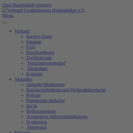
Zum Hauptinhalt springen
Menü
Verband
Service-Team
Satzung
FAQ
Berufsordnung
Zertifizierung
Versicherungsbedarf
Marktplatz
Konzept
Aktuelles
Aktuelle Meldungen
Bereitschaftsdienst und Heilpraktikersuche
Podcast
Praktikums-Initiative
Recht
Stellenangebote
Kostenfreie Infoveranstaltungen
Symposien
Pinnwand
Magazin