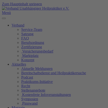
Zum Hauptinhalt springen
Menü
Verband
Service-Team
Satzung
FAQ
Berufsordnung
Zertifizierung
Versicherungsbedarf
Marktplatz
Konzept
Aktuelles
Aktuelle Meldungen
Bereitschaftsdienst und Heilpraktikersuche
Podcast
Praktikums-Initiative
Recht
Stellenangebote
Kostenfreie Infoveranstaltungen
Symposien
Pinnwand
Magazin