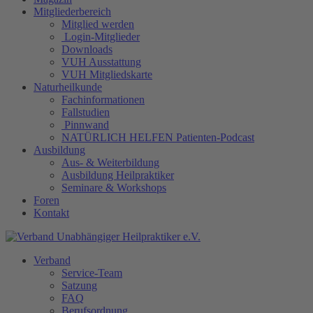
Mitgliederbereich
Mitglied werden
Login-Mitglieder
Downloads
VUH Ausstattung
VUH Mitgliedskarte
Naturheilkunde
Fachinformationen
Fallstudien
Pinnwand
NATÜRLICH HELFEN Patienten-Podcast
Ausbildung
Aus- & Weiterbildung
Ausbildung Heilpraktiker
Seminare & Workshops
Foren
Kontakt
Verband
Service-Team
Satzung
FAQ
Berufsordnung