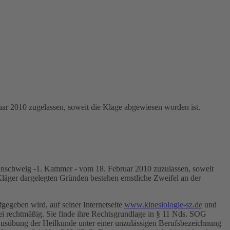
ar 2010 zugelassen, soweit die Klage abgewiesen worden ist.
aunschweig -1. Kammer - vom 18. Februar 2010 zuzulassen, soweit
äger dargelegten Gründen bestehen ernstliche Zweifel an der
egeben wird, auf seiner Internetseite
www.kinesiologie-sz.de
und
ei rechtmäßig. Sie finde ihre Rechtsgrundlage in § 11 Nds. SOG
usübung der Heilkunde unter einer unzulässigen Berufsbezeichnung