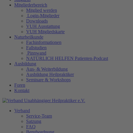
Mitgliederbereich
Mitglied werden
Login-Mitglieder
Downloads
VUH Ausstattung
VUH Mitgliedskarte
Naturheilkunde
Fachinformationen
Fallstudien
Pinnwand
NATÜRLICH HELFEN Patienten-Podcast
Ausbildung
Aus- & Weiterbildung
Ausbildung Heilpraktiker
Seminare & Workshops
Foren
Kontakt
Verband
Service-Team
Satzung
FAQ
Berufsordnung