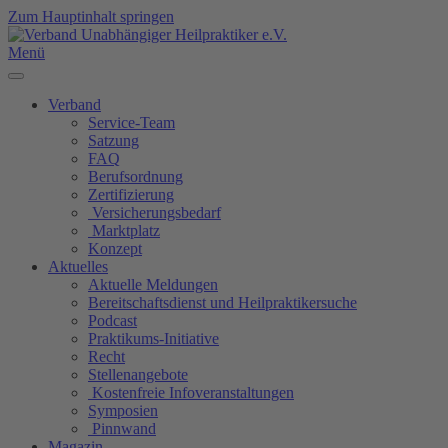
Zum Hauptinhalt springen
Menü
Verband
Service-Team
Satzung
FAQ
Berufsordnung
Zertifizierung
Versicherungsbedarf
Marktplatz
Konzept
Aktuelles
Aktuelle Meldungen
Bereitschaftsdienst und Heilpraktikersuche
Podcast
Praktikums-Initiative
Recht
Stellenangebote
Kostenfreie Infoveranstaltungen
Symposien
Pinnwand
Magazin