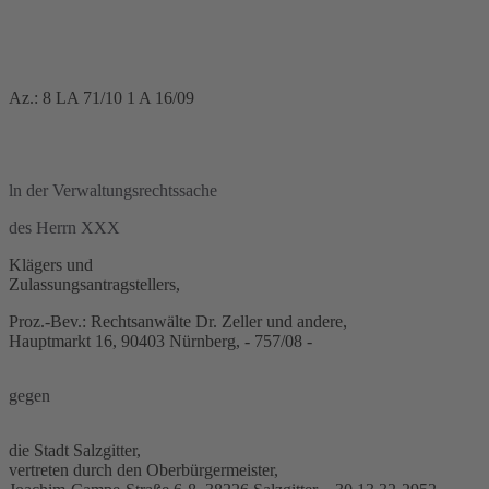
Az.: 8 LA 71/10 1 A 16/09
ln der Verwaltungsrechtssache
des Herrn XXX
Klägers und
Zulassungsantragstellers,
Proz.-Bev.: Rechtsanwälte Dr. Zeller und andere,
Hauptmarkt 16, 90403 Nürnberg, - 757/08 -
gegen
die Stadt Salzgitter,
vertreten durch den Oberbürgermeister,