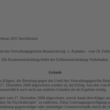
Februar 2011 beschlossen:
eil des Verwaltungsgerichts Braunschweig -1. Kammer - vom 18. Febru
Die Kostenentscheidung bleibt der Schlussentscheidung Vorbehalten.
Gründe
s Klägers, die Berufung gegen das Urteil des Verwaltungsgerichts Br
17. Dezember 2008 abgewiesen worden ist, hat Erfolg. Aus den vom Kl
raussichtlich auch nicht aus anderen Gründen als im Ergebnis richtig.
gten vom 17. Dezember 2008 abgewiesen, soweit damit dem Kläger aufg
tiker für Psychotherapie" zu entfernen. Diese Untersagungsverfügung s
derung gegenwärtiger oder zukünftiger Gesetzesverstöße durch die A