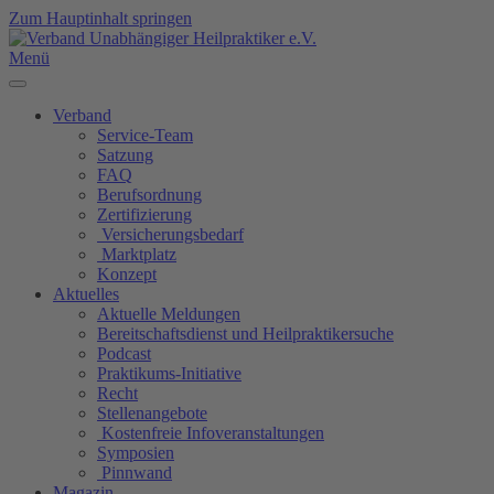
Zum Hauptinhalt springen
Menü
Verband
Service-Team
Satzung
FAQ
Berufsordnung
Zertifizierung
Versicherungsbedarf
Marktplatz
Konzept
Aktuelles
Aktuelle Meldungen
Bereitschaftsdienst und Heilpraktikersuche
Podcast
Praktikums-Initiative
Recht
Stellenangebote
Kostenfreie Infoveranstaltungen
Symposien
Pinnwand
Magazin