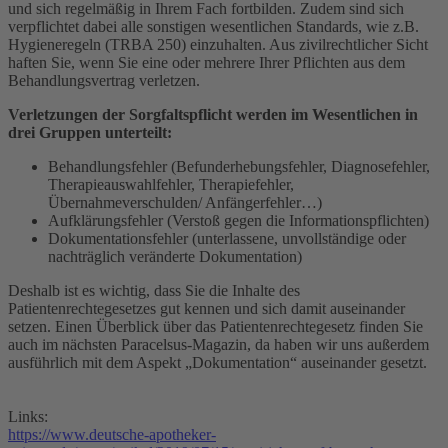
und sich regelmäßig in Ihrem Fach fortbilden. Zudem sind sich
verpflichtet dabei alle sonstigen wesentlichen Standards, wie z.B.
Hygieneregeln (TRBA 250) einzuhalten. Aus zivilrechtlicher Sicht
haften Sie, wenn Sie eine oder mehrere Ihrer Pflichten aus dem
Behandlungsvertrag verletzen.
Verletzungen der Sorgfaltspflicht werden im Wesentlichen in
drei Gruppen unterteilt:
Behandlungsfehler (Befunderhebungsfehler, Diagnosefehler,
Therapieauswahlfehler, Therapiefehler,
Übernahmeverschulden/ Anfängerfehler…)
Aufklärungsfehler (Verstoß gegen die Informationspflichten)
Dokumentationsfehler (unterlassene, unvollständige oder
nachträglich veränderte Dokumentation)
Deshalb ist es wichtig, dass Sie die Inhalte des
Patientenrechtegesetzes gut kennen und sich damit auseinander
setzen. Einen Überblick über das Patientenrechtegesetz finden Sie
auch im nächsten Paracelsus-Magazin, da haben wir uns außerdem
ausführlich mit dem Aspekt „Dokumentation“ auseinander gesetzt.
Links:
https://www.deutsche-apotheker-