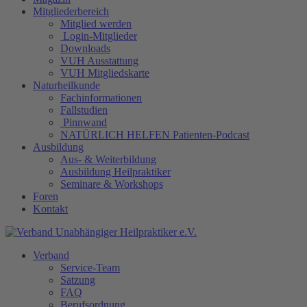
Mitgliederbereich
Mitglied werden
Login-Mitglieder
Downloads
VUH Ausstattung
VUH Mitgliedskarte
Naturheilkunde
Fachinformationen
Fallstudien
Pinnwand
NATÜRLICH HELFEN Patienten-Podcast
Ausbildung
Aus- & Weiterbildung
Ausbildung Heilpraktiker
Seminare & Workshops
Foren
Kontakt
Verband
Service-Team
Satzung
FAQ
Berufsordnung