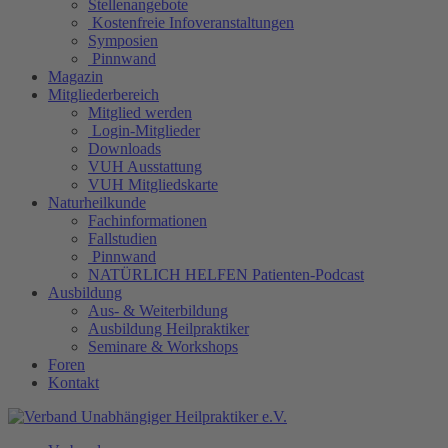
Stellenangebote
Kostenfreie Infoveranstaltungen
Symposien
Pinnwand
Magazin
Mitgliederbereich
Mitglied werden
Login-Mitglieder
Downloads
VUH Ausstattung
VUH Mitgliedskarte
Naturheilkunde
Fachinformationen
Fallstudien
Pinnwand
NATÜRLICH HELFEN Patienten-Podcast
Ausbildung
Aus- & Weiterbildung
Ausbildung Heilpraktiker
Seminare & Workshops
Foren
Kontakt