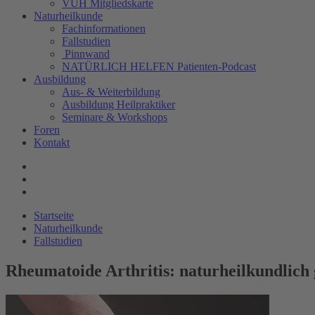
VUH Mitgliedskarte
Naturheilkunde
Fachinformationen
Fallstudien
Pinnwand
NATÜRLICH HELFEN Patienten-Podcast
Ausbildung
Aus- & Weiterbildung
Ausbildung Heilpraktiker
Seminare & Workshops
Foren
Kontakt
Startseite
Naturheilkunde
Fallstudien
Rheumatoide Arthritis: naturheilkundlich