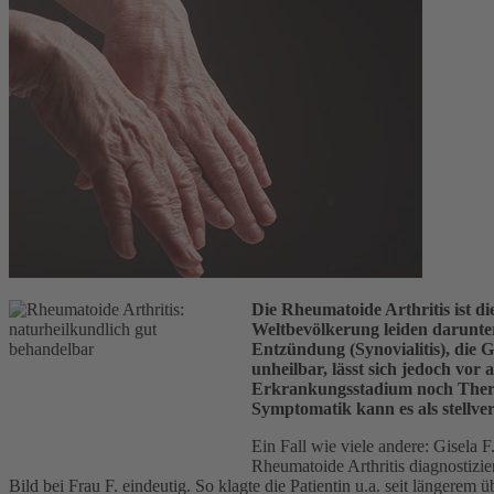
Die Rheumatoide Arthritis ist d
Weltbevölkerung leiden darunte
Entzündung (Synovialitis), die 
unheilbar, lässt sich jedoch vo
Erkrankungsstadium noch Therapi
Symptomatik kann es als stellver
Ein Fall wie viele andere: Gisela F
Rheumatoide Arthritis diagnostizie
Bild bei Frau F. eindeutig. So klagte die Patientin u.a. seit länge