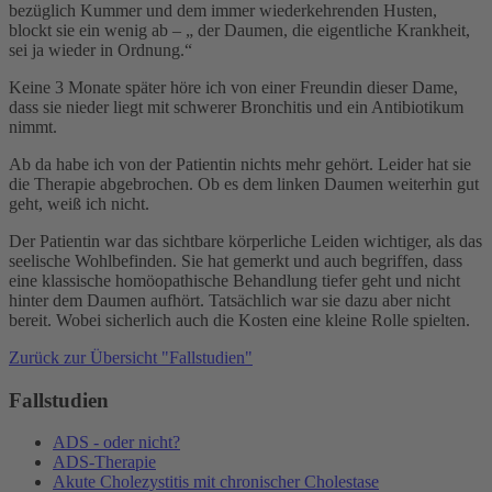
bezüglich Kummer und dem immer wiederkehrenden Husten,
blockt sie ein wenig ab – „ der Daumen, die eigentliche Krankheit,
sei ja wieder in Ordnung.“
Keine 3 Monate später höre ich von einer Freundin dieser Dame,
dass sie nieder liegt mit schwerer Bronchitis und ein Antibiotikum
nimmt.
Ab da habe ich von der Patientin nichts mehr gehört. Leider hat sie
die Therapie abgebrochen. Ob es dem linken Daumen weiterhin gut
geht, weiß ich nicht.
Der Patientin war das sichtbare körperliche Leiden wichtiger, als das
seelische Wohlbefinden. Sie hat gemerkt und auch begriffen, dass
eine klassische homöopathische Behandlung tiefer geht und nicht
hinter dem Daumen aufhört. Tatsächlich war sie dazu aber nicht
bereit. Wobei sicherlich auch die Kosten eine kleine Rolle spielten.
Zurück zur Übersicht "Fallstudien"
Fallstudien
ADS - oder nicht?
ADS-Therapie
Akute Cholezystitis mit chronischer Cholestase