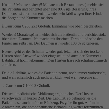
Knapp 3 Monate später (5 Monate nach Erstanamnese) meldet sich
die Patientin und berichtet über eine 80% ige Besserung ihres
Daumens, ist aber momentan wieder sehr labil wegen ihrer Kinder,
die Sorgen und Kummer machen.
à Causticum C200 2x3 Globuli. Einnahme wie oben beschrieben.
Wieder 3 Monate später meldet sich die Patientin und berichtet stolz
über ihren Daumen. Ich mache mit ihr einen Termin und sehe den
Finger mir selbst an. Der Daumen ist wieder 100 % ig genesen.
Ebenso geht es der Schulter wieder gut. Jetzt hat sich der trockene
Husten ohne Auswurf wieder eingestellt und auch der Kummer /
Labilität ist hoch gekommen. Den Husten lasse ich schulmedizinisch
abklären.
Da die Labilität, wie es die Patientin nennt, noch immer vorherrscht,
und wahrscheinlich auch nicht wirklich weg war, verordne ich
à Causticum C1000 3 Globuli.
Die schulmedizinische Abklärung ergibt nichts. Der Husten
verschwindet in kurzer Zeit. Die Labilität, so behauptet es die
Patientin, sei auch auf dem Rückzug. Es gehe ihr gut. Auf mein
Anraten hin, die homöopathische Behandlung weiter fortzuführen