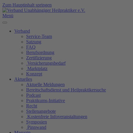
Zum Hauptinhalt springen
Menü
Verband
Service-Team
Satzung
FAQ
Berufsordnung
Zertifizierung
Versicherungsbedarf
Marktplatz
Konzept
Aktuelles
Aktuelle Meldungen
Bereitschaftsdienst und Heilpraktikersuche
Podcast
Praktikums-Initiative
Recht
Stellenangebote
Kostenfreie Infoveranstaltungen
Symposien
Pinnwand
Magazin