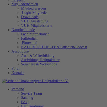
Mitgliederbereich
Mitglied werden
Login-Mitglieder
Downloads
VUH Ausstattung
VUH Mitgliedskarte
Naturheilkunde
Fachinformationen
Fallstudien
Pinnwand
NATÜRLICH HELFEN Patienten-Podcast
Ausbildung
Aus- & Weiterbildung
Ausbildung Heilpraktiker
Seminare & Workshops
Foren
Kontakt
Verband
Service-Team
Satzung
FAQ
Berufsordnung