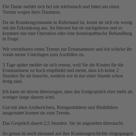
Die Dame meldet sich bei mir telefonisch und bittet um einen
Termin wegen ihres Daumens.
Da sie Krankengymnastin in Ruhestand ist, kennt sie sich ein wenig
mit der Erkrankung aus. Im Internet hat sie nachgelesen und es
kommen nur eine Operation oder eine homöopathische Behandlung
in Frage.
Wir vereinbaren einen Termin zur Erstanamnese und ich schicke ihr
vorab meine Unterlagen zum Ausfüllen zu.
3 Tage später meldet sie sich erneut, weil Sie die Kosten für die
Erstanamnese zu hoch empfindet und meint, dass ich keine 2
Stunden für sie brauche, sondern wir in nur einer Stunde schon
fertig sind.
Ich kann sie davon überzeugen, dass das Erstgespräch eher mehr als
weniger lange dauern wird.
Gut mit alten Arztberichten, Röntgenbildern und Blutbildern
ausgestattet kommt sie zum Termin.
Das Gespräch dauert 2,5 Stunden. Sie ist angenehm überrascht.
So genau ist noch niemand auf ihre Krankengeschichte eingegangen