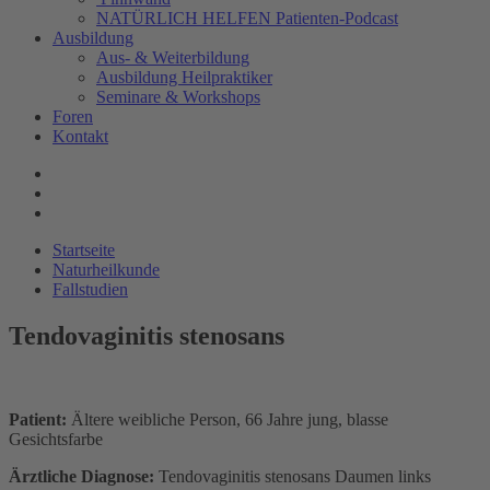
NATÜRLICH HELFEN Patienten-Podcast
Ausbildung
Aus- & Weiterbildung
Ausbildung Heilpraktiker
Seminare & Workshops
Foren
Kontakt
Startseite
Naturheilkunde
Fallstudien
Tendovaginitis stenosans
Patient:
Ältere weibliche Person, 66 Jahre jung, blasse
Gesichtsfarbe
Ärztliche Diagnose:
Tendovaginitis stenosans Daumen links