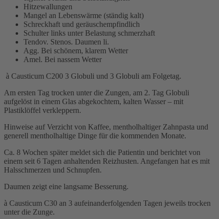
Hitzewallungen
Mangel an Lebenswärme (ständig kalt)
Schreckhaft und geräuschempfindlich
Schulter links unter Belastung schmerzhaft
Tendov. Stenos. Daumen li.
Agg. Bei schönem, klarem Wetter
Amel. Bei nassem Wetter
à Causticum C200 3 Globuli und 3 Globuli am Folgetag.
Am ersten Tag trocken unter die Zungen, am 2. Tag Globuli
aufgelöst in einem Glas abgekochtem, kalten Wasser – mit
Plastiklöffel verkleppern.
Hinweise auf Verzicht von Kaffee, mentholhaltiger Zahnpasta und
generell mentholhaltige Dinge für die kommenden Monate.
Ca. 8 Wochen später meldet sich die Patientin und berichtet von
einem seit 6 Tagen anhaltenden Reizhusten. Angefangen hat es mit
Halsschmerzen und Schnupfen.
Daumen zeigt eine langsame Besserung.
à Causticum C30 an 3 aufeinanderfolgenden Tagen jeweils trocken
unter die Zunge.