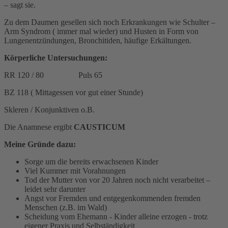
– sagt sie.
Zu dem Daumen gesellen sich noch Erkrankungen wie Schulter –
Arm Syndrom ( immer mal wieder) und Husten in Form von
Lungenentzündungen, Bronchitiden, häufige Erkältungen.
Körperliche Untersuchungen:
RR 120 / 80 Puls 65
BZ 118 ( Mittagessen vor gut einer Stunde)
Skleren / Konjunktiven o.B.
Die Anamnese ergibt
CAUSTICUM
Meine Gründe dazu:
Sorge um die bereits erwachsenen Kinder
Viel Kummer mit Vorahnungen
Tod der Mutter von vor 20 Jahren noch nicht verarbeitet –
leidet sehr darunter
Angst vor Fremden und entgegenkommenden fremden
Menschen (z.B. im Wald)
Scheidung vom Ehemann - Kinder alleine erzogen - trotz
eigener Praxis und Selbständigkeit