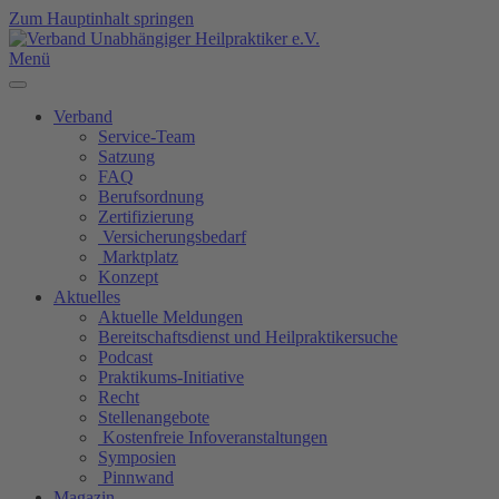
Zum Hauptinhalt springen
Menü
Verband
Service-Team
Satzung
FAQ
Berufsordnung
Zertifizierung
Versicherungsbedarf
Marktplatz
Konzept
Aktuelles
Aktuelle Meldungen
Bereitschaftsdienst und Heilpraktikersuche
Podcast
Praktikums-Initiative
Recht
Stellenangebote
Kostenfreie Infoveranstaltungen
Symposien
Pinnwand
Magazin