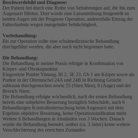
Beschwerdebild und Diagnose:
Der Patient fiel durch eine Reihe von Sehstörungen auf, die ihn zum
Augenarzt führten. Dort wurde eine Linsentrübung festgestellt an
beiden Augen mit der Prognose Operation, anderenfalls Einzug der
Fahrerlaubnis wegen mangelnder Sehtüchtigkeit.
Vorbehandlung:
Bis zur Operation sollte eine schulmedizinische Behandlung
durchgeführt werden, die aber noch nicht begonnen hatte.
Die Behandlung:
Die Behandlung in meiner Praxis erfolgte in Kombination von
Körper- und Ohrakupunktur.
Eingesetzte Punkte Yintang, Bl 2, 3E 23, Gb 1 am Körper sowie als
Punkte in der Ohrmuschel 24A und 24B in Richtung Gesicht
subkutan durchgestochen sowie 55 (Shen Men), 8 (Auge) und der
Bereich Niere.
Die Behandlung erfolgte wöchentlich, nach der ersten Behandlung
bereits eine subjektive Besserung bezüglich Sehschärfe, nach 6
Behandlungen Kontrolluntersuchung beim Augenarzt mit dem
Ergebnis objektive Besserung, keine Operationsindikation mehr.
Weitere 6 Behandlungen in Abständen von 3 Wochen. Danach
wurde die Behandlung beendet, seither (ca. 3 Jahre) keine weitere
Verschlechterung des erreichten Zustandes