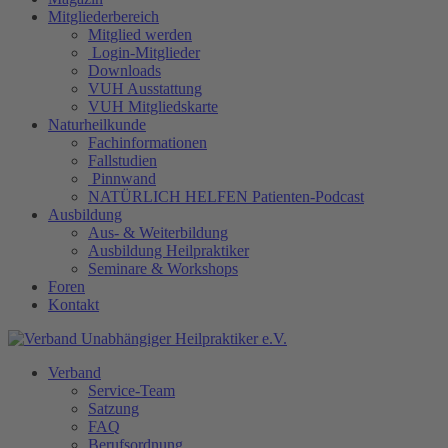
Mitgliederbereich
Mitglied werden
Login-Mitglieder
Downloads
VUH Ausstattung
VUH Mitgliedskarte
Naturheilkunde
Fachinformationen
Fallstudien
Pinnwand
NATÜRLICH HELFEN Patienten-Podcast
Ausbildung
Aus- & Weiterbildung
Ausbildung Heilpraktiker
Seminare & Workshops
Foren
Kontakt
Verband
Service-Team
Satzung
FAQ
Berufsordnung