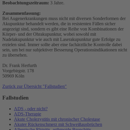
Beobachtungszeitraum:
3 Jahre.
Zusammenfassung:
Bei Augenerkrankungen muss nicht mit diversen Sonderformen der
Akupunktur behandelt werden, die in resistenten Fällen sicher
angezeigt sind, sondern es gibt eine Reihe von Kombinationen der
Körper- und der Ohrakupunktur, wobei sowohl mit
Nadelakupunktur wie auch mit Laserakupunktur gute Erfolge zu
erzielen sind. Immer sollte aber eine fachärztliche Kontrolle dabei
sein, um bei nur subjektiver Besserung Operationsindikationen nicht
zu übersehen.
Dr. Frank Herfurth
Vorgebirgstr. 178
50969 Köln
Zurück zur Übersicht "Fallstudien"
Fallstudien
ADS - oder nicht?
ADS-Therapie
Akute Cholezystitis mit chronischer Cholestase
Akuter Rückenschmerz mit Schweißausbrüchen
Allergische Rhinitis, asthmoide Bronchitis