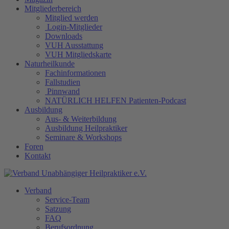
Mitgliederbereich
Mitglied werden
Login-Mitglieder
Downloads
VUH Ausstattung
VUH Mitgliedskarte
Naturheilkunde
Fachinformationen
Fallstudien
Pinnwand
NATÜRLICH HELFEN Patienten-Podcast
Ausbildung
Aus- & Weiterbildung
Ausbildung Heilpraktiker
Seminare & Workshops
Foren
Kontakt
Verband
Service-Team
Satzung
FAQ
Berufsordnung