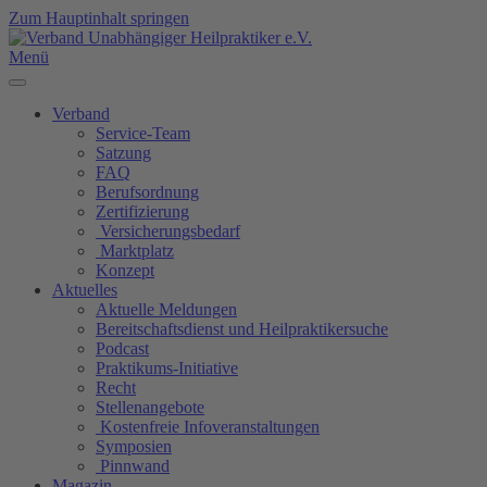
Zum Hauptinhalt springen
Menü
Verband
Service-Team
Satzung
FAQ
Berufsordnung
Zertifizierung
Versicherungsbedarf
Marktplatz
Konzept
Aktuelles
Aktuelle Meldungen
Bereitschaftsdienst und Heilpraktikersuche
Podcast
Praktikums-Initiative
Recht
Stellenangebote
Kostenfreie Infoveranstaltungen
Symposien
Pinnwand
Magazin