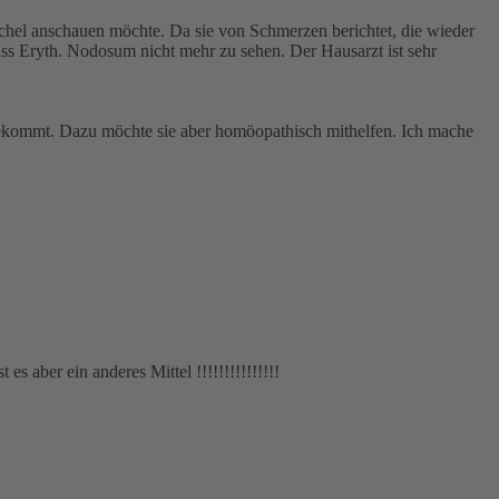
nöchel anschauen möchte. Da sie von Schmerzen berichtet, die wieder
ss Eryth. Nodosum nicht mehr zu sehen. Der Hausarzt ist sehr
ie bekommt. Dazu möchte sie aber homöopathisch mithelfen. Ich mache
s aber ein anderes Mittel !!!!!!!!!!!!!!!