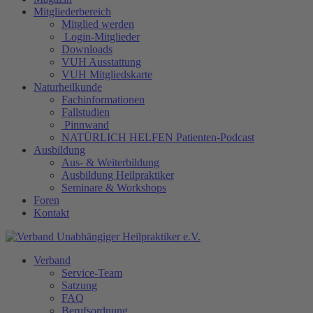
Mitgliederbereich
Mitglied werden
Login-Mitglieder
Downloads
VUH Ausstattung
VUH Mitgliedskarte
Naturheilkunde
Fachinformationen
Fallstudien
Pinnwand
NATÜRLICH HELFEN Patienten-Podcast
Ausbildung
Aus- & Weiterbildung
Ausbildung Heilpraktiker
Seminare & Workshops
Foren
Kontakt
Verband
Service-Team
Satzung
FAQ
Berufsordnung