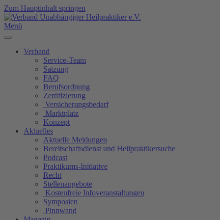
Zum Hauptinhalt springen
Menü
Verband
Service-Team
Satzung
FAQ
Berufsordnung
Zertifizierung
Versicherungsbedarf
Marktplatz
Konzept
Aktuelles
Aktuelle Meldungen
Bereitschaftsdienst und Heilpraktikersuche
Podcast
Praktikums-Initiative
Recht
Stellenangebote
Kostenfreie Infoveranstaltungen
Symposien
Pinnwand
Magazin