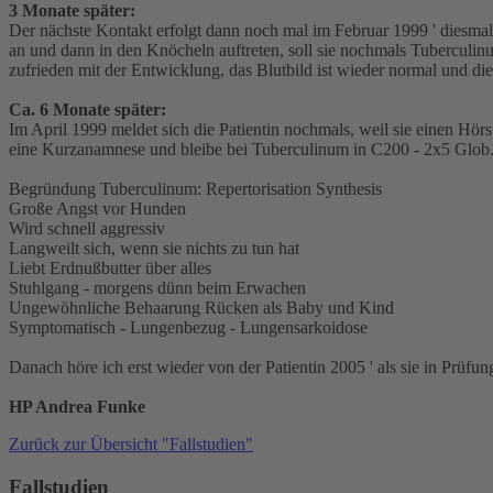
3 Monate später:
Der nächste Kontakt erfolgt dann noch mal im Februar 1999 ' diesmal 
an und dann in den Knöcheln auftreten, soll sie nochmals Tuberculi
zufrieden mit der Entwicklung, das Blutbild ist wieder normal und di
Ca. 6 Monate später:
Im April 1999 meldet sich die Patientin nochmals, weil sie einen Hörs
eine Kurzanamnese und bleibe bei Tuberculinum in C200 - 2x5 Glob
Begründung Tuberculinum: Repertorisation Synthesis
Große Angst vor Hunden
Wird schnell aggressiv
Langweilt sich, wenn sie nichts zu tun hat
Liebt Erdnußbutter über alles
Stuhlgang - morgens dünn beim Erwachen
Ungewöhnliche Behaarung Rücken als Baby und Kind
Symptomatisch - Lungenbezug - Lungensarkoidose
Danach höre ich erst wieder von der Patientin 2005 ' als sie in Prüfung
HP Andrea Funke
Zurück zur Übersicht "Fallstudien"
Fallstudien