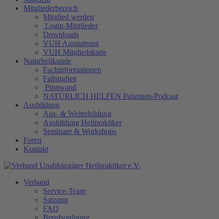
Mitgliederbereich
Mitglied werden
Login-Mitglieder
Downloads
VUH Ausstattung
VUH Mitgliedskarte
Naturheilkunde
Fachinformationen
Fallstudien
Pinnwand
NATÜRLICH HELFEN Patienten-Podcast
Ausbildung
Aus- & Weiterbildung
Ausbildung Heilpraktiker
Seminare & Workshops
Foren
Kontakt
Verband
Service-Team
Satzung
FAQ
Berufsordnung