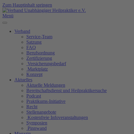
Zum Hauptinhalt springen
Menü
Verband
Service-Team
Satzung
FAQ
Berufsordnung
Zertifizierung
Versicherungsbedarf
Marktplatz
Konzept
Aktuelles
Aktuelle Meldungen
Bereitschaftsdienst und Heilpraktikersuche
Podcast
Praktikums-Initiative
Recht
Stellenangebote
Kostenfreie Infoveranstaltungen
Symposien
Pinnwand
Magazin