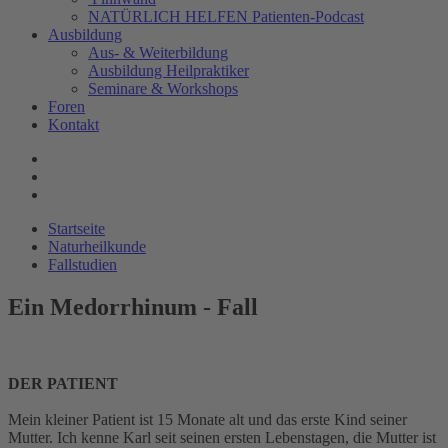
NATÜRLICH HELFEN Patienten-Podcast
Ausbildung
Aus- & Weiterbildung
Ausbildung Heilpraktiker
Seminare & Workshops
Foren
Kontakt
Startseite
Naturheilkunde
Fallstudien
Ein Medorrhinum - Fall
DER PATIENT
Mein kleiner Patient ist 15 Monate alt und das erste Kind seiner
Mutter. Ich kenne Karl seit seinen ersten Lebenstagen, die Mutter ist