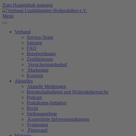
Zum Hauptinhalt springen
Menü
Verband
Service-Team
Satzung
FAQ
Berufsordnung
Zertifizierung
Versicherungsbedarf
Marktplatz
Konzept
Aktuelles
Aktuelle Meldungen
Bereitschaftsdienst und Heilpraktikersuche
Podcast
Praktikums-Initiative
Recht
Stellenangebote
Kostenfreie Infoveranstaltungen
Symposien
Pinnwand
Magazin