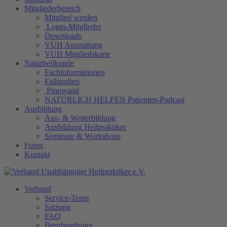
Mitgliederbereich
Mitglied werden
Login-Mitglieder
Downloads
VUH Ausstattung
VUH Mitgliedskarte
Naturheilkunde
Fachinformationen
Fallstudien
Pinnwand
NATÜRLICH HELFEN Patienten-Podcast
Ausbildung
Aus- & Weiterbildung
Ausbildung Heilpraktiker
Seminare & Workshops
Foren
Kontakt
Verband
Service-Team
Satzung
FAQ
Berufsordnung