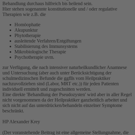
Behandlung durchaus hilfreich bis heilend sein.
Hier stehen sogenannte konstitutionelle und / oder regulative
Therapien wie z.B. die
Homöophatie
Akupunktur
Phytotherapie
ausleitende Verfahren/Entgiftungen
Stabilisierung des Immunsystems
Mikrobiologische Therapie
Psychotherapie uvm.
zur Verfügung, die nach intensiver naturheilkundlicher Anamnese
und Untersuchung (aber auch unter Berücksichtigung der
schulmedizinschen Befunde die ggflls vom Heilpraktiker
nachzuvollziehen sind (Labor, MRT etc.)) für jeden Patienten
individuell ermittelt und zugeschnitten werden.
Eine direkte 'Behandlung der Pseudozysten' wird aber in aller Regel
nicht vorgenommen da der Heilpraktiker ganzheitlich arbeitet und
sich nicht auf das unterdrücken/behandeln einzelner Symptome
beschränkt.
HP Alexander Krey
(Der voranstehende Beitrag ist eine allgemeine Stellungnahme, die