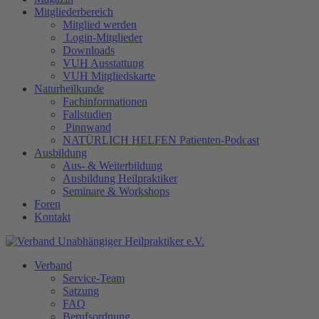
Mitgliederbereich
Mitglied werden
Login-Mitglieder
Downloads
VUH Ausstattung
VUH Mitgliedskarte
Naturheilkunde
Fachinformationen
Fallstudien
Pinnwand
NATÜRLICH HELFEN Patienten-Podcast
Ausbildung
Aus- & Weiterbildung
Ausbildung Heilpraktiker
Seminare & Workshops
Foren
Kontakt
Verband
Service-Team
Satzung
FAQ
Berufsordnung