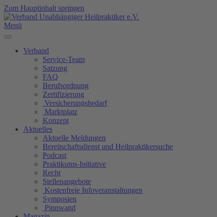
Zum Hauptinhalt springen
Menü
Verband
Service-Team
Satzung
FAQ
Berufsordnung
Zertifizierung
Versicherungsbedarf
Marktplatz
Konzept
Aktuelles
Aktuelle Meldungen
Bereitschaftsdienst und Heilpraktikersuche
Podcast
Praktikums-Initiative
Recht
Stellenangebote
Kostenfreie Infoveranstaltungen
Symposien
Pinnwand
Magazin