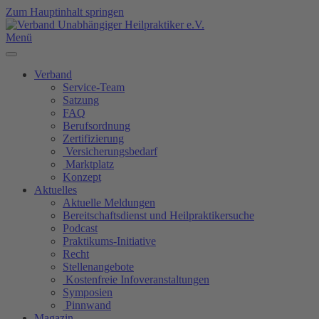
Zum Hauptinhalt springen
Menü
Verband
Service-Team
Satzung
FAQ
Berufsordnung
Zertifizierung
Versicherungsbedarf
Marktplatz
Konzept
Aktuelles
Aktuelle Meldungen
Bereitschaftsdienst und Heilpraktikersuche
Podcast
Praktikums-Initiative
Recht
Stellenangebote
Kostenfreie Infoveranstaltungen
Symposien
Pinnwand
Magazin