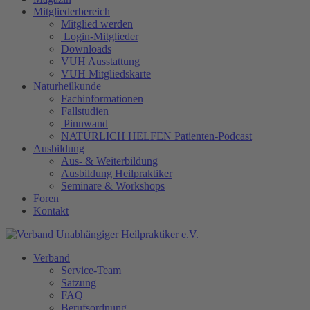
Mitgliederbereich
Mitglied werden
Login-Mitglieder
Downloads
VUH Ausstattung
VUH Mitgliedskarte
Naturheilkunde
Fachinformationen
Fallstudien
Pinnwand
NATÜRLICH HELFEN Patienten-Podcast
Ausbildung
Aus- & Weiterbildung
Ausbildung Heilpraktiker
Seminare & Workshops
Foren
Kontakt
Verband
Service-Team
Satzung
FAQ
Berufsordnung