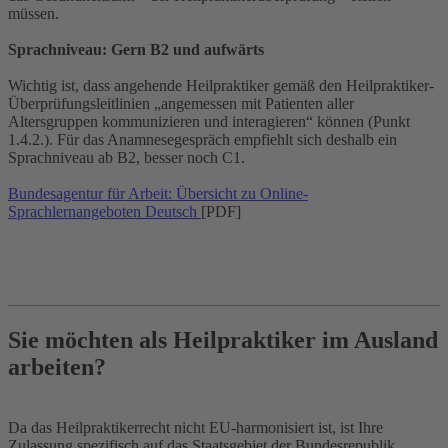
müssen.
Sprachniveau: Gern B2 und aufwärts
Wichtig ist, dass angehende Heilpraktiker gemäß den Heilpraktiker-
Überprüfungsleitlinien „angemessen mit Patienten aller
Altersgruppen kommunizieren und interagieren“ können (Punkt
1.4.2.). Für das Anamnesegespräch empfiehlt sich deshalb ein
Sprachniveau ab B2, besser noch C1.
Bundesagentur für Arbeit: Übersicht zu Online-
Sprachlernangeboten Deutsch
[PDF]
Sie möchten als Heilpraktiker im Ausland
arbeiten?
Da das Heilpraktikerrecht nicht EU-harmonisiert ist, ist Ihre
Zulassung spezifisch auf das Staatsgebiet der Bundesrepublik