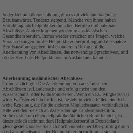
In der Heilpraktikerausbildung gibt es oft viele internationale
Berufsanwärter. Tendenz steigend. Manche von ihnen haben
Vorbildung aus heilpraktikerähnlichen Berufen und nationale
Abschlüsse. Andere kommen wiederum aus klassischen
Gesundheitsberufen. Immer wieder erreichen uns Fragen, welche
Voraussetzungen für die Heilpraktikerüberprüfung und die spätere
Berufsausübung gelten, insbesondere in Bezug auf die
Anerkennung von Abschlüssen, das notwendige Sprachniveau und
ob der Beruf des Heilpraktikers im Ausland anerkannt ist.
Anerkennung ausländischer Abschlüsse
Grundsätzlich gilt: Die Anerkennung von ausländischen
Abschlüssen ist Ländersache und erfolgt meist von den
Wissenschafts- oder Kultusministerien. Wenn ein EU-Mitgliedsstaat
wie z.B. Österreich betroffen ist, besteht in vielen Fällen eine EU-
weite Regelung, die für die anderen Mitgliedsstaaten verbindlich ist.
Bitte wenden Sie sich an das zuständige Landesministerium.
Sollte es sich um einen heilpraktikerähnlichen Beruf handeln, ist
dieser jedoch nicht mit dem Heilpraktikerberuf in Deutschland
gleichgestellt, sodass Sie sich noch einmal einer Überprüfung durch
das Gesundheitsamt – der Heilpraktikerüberprüfung – stellen