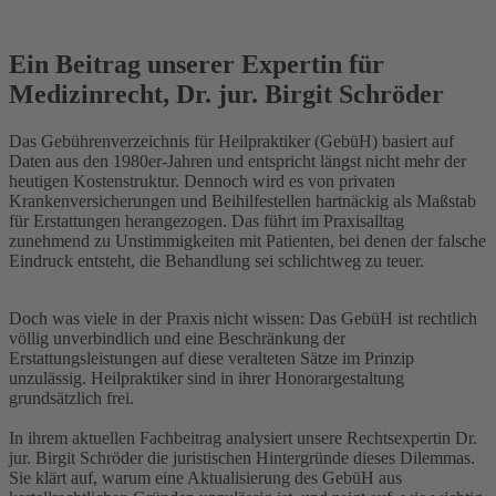
Ein Beitrag unserer Expertin für
Medizinrecht, Dr. jur. Birgit Schröder
Das Gebührenverzeichnis für Heilpraktiker (GebüH) basiert auf
Daten aus den 1980er-Jahren und entspricht längst nicht mehr der
heutigen Kostenstruktur. Dennoch wird es von privaten
Krankenversicherungen und Beihilfestellen hartnäckig als Maßstab
für Erstattungen herangezogen. Das führt im Praxisalltag
zunehmend zu Unstimmigkeiten mit Patienten, bei denen der falsche
Eindruck entsteht, die Behandlung sei schlichtweg zu teuer.
Doch was viele in der Praxis nicht wissen: Das GebüH ist rechtlich
völlig unverbindlich und eine Beschränkung der
Erstattungsleistungen auf diese veralteten Sätze im Prinzip
unzulässig. Heilpraktiker sind in ihrer Honorargestaltung
grundsätzlich frei.
In ihrem aktuellen Fachbeitrag analysiert unsere Rechtsexpertin Dr.
jur. Birgit Schröder die juristischen Hintergründe dieses Dilemmas.
Sie klärt auf, warum eine Aktualisierung des GebüH aus