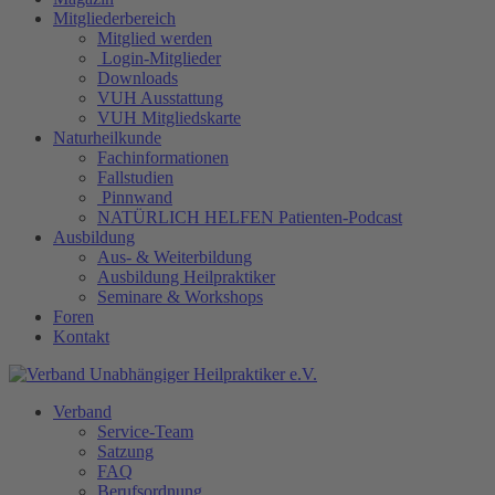
Mitgliederbereich
Mitglied werden
Login-Mitglieder
Downloads
VUH Ausstattung
VUH Mitgliedskarte
Naturheilkunde
Fachinformationen
Fallstudien
Pinnwand
NATÜRLICH HELFEN Patienten-Podcast
Ausbildung
Aus- & Weiterbildung
Ausbildung Heilpraktiker
Seminare & Workshops
Foren
Kontakt
Verband
Service-Team
Satzung
FAQ
Berufsordnung