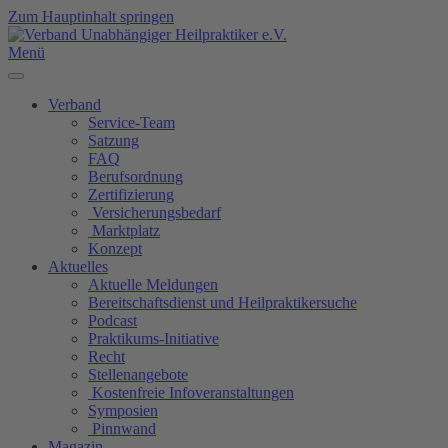
Zum Hauptinhalt springen
Menü
Verband
Service-Team
Satzung
FAQ
Berufsordnung
Zertifizierung
Versicherungsbedarf
Marktplatz
Konzept
Aktuelles
Aktuelle Meldungen
Bereitschaftsdienst und Heilpraktikersuche
Podcast
Praktikums-Initiative
Recht
Stellenangebote
Kostenfreie Infoveranstaltungen
Symposien
Pinnwand
Magazin