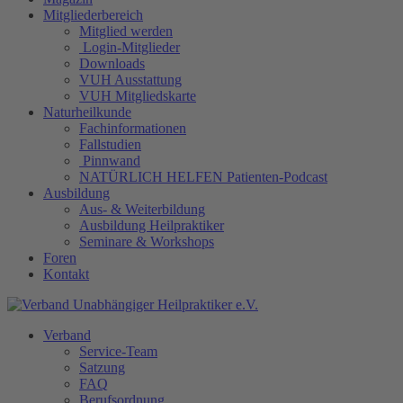
Mitgliederbereich
Mitglied werden
Login-Mitglieder
Downloads
VUH Ausstattung
VUH Mitgliedskarte
Naturheilkunde
Fachinformationen
Fallstudien
Pinnwand
NATÜRLICH HELFEN Patienten-Podcast
Ausbildung
Aus- & Weiterbildung
Ausbildung Heilpraktiker
Seminare & Workshops
Foren
Kontakt
Verband
Service-Team
Satzung
FAQ
Berufsordnung