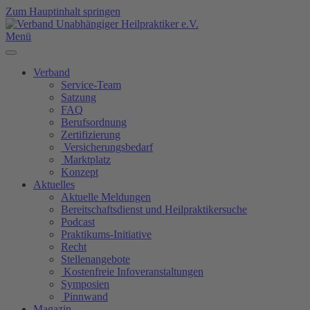
Zum Hauptinhalt springen
Menü
Verband
Service-Team
Satzung
FAQ
Berufsordnung
Zertifizierung
Versicherungsbedarf
Marktplatz
Konzept
Aktuelles
Aktuelle Meldungen
Bereitschaftsdienst und Heilpraktikersuche
Podcast
Praktikums-Initiative
Recht
Stellenangebote
Kostenfreie Infoveranstaltungen
Symposien
Pinnwand
Magazin