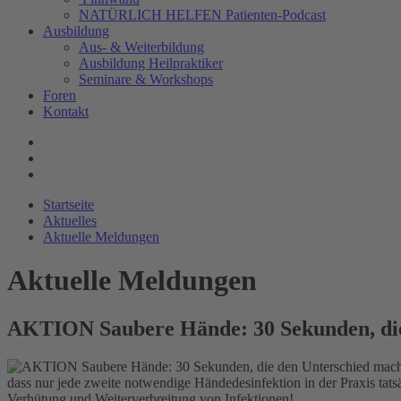
NATÜRLICH HELFEN Patienten-Podcast
Ausbildung
Aus- & Weiterbildung
Ausbildung Heilpraktiker
Seminare & Workshops
Foren
Kontakt
Startseite
Aktuelles
Aktuelle Meldungen
Aktuelle Meldungen
AKTION Saubere Hände: 30 Sekunden, di
dass nur jede zweite notwendige Händedesinfektion in der Praxis tat
Verhütung und Weiterverbreitung von Infektionen!