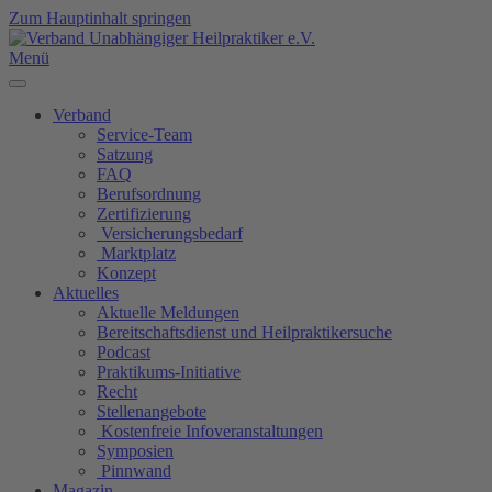
Zum Hauptinhalt springen
Menü
Verband
Service-Team
Satzung
FAQ
Berufsordnung
Zertifizierung
Versicherungsbedarf
Marktplatz
Konzept
Aktuelles
Aktuelle Meldungen
Bereitschaftsdienst und Heilpraktikersuche
Podcast
Praktikums-Initiative
Recht
Stellenangebote
Kostenfreie Infoveranstaltungen
Symposien
Pinnwand
Magazin