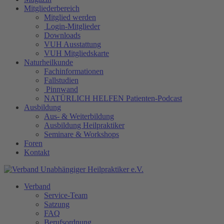
Mitgliederbereich
Mitglied werden
Login-Mitglieder
Downloads
VUH Ausstattung
VUH Mitgliedskarte
Naturheilkunde
Fachinformationen
Fallstudien
Pinnwand
NATÜRLICH HELFEN Patienten-Podcast
Ausbildung
Aus- & Weiterbildung
Ausbildung Heilpraktiker
Seminare & Workshops
Foren
Kontakt
Verband
Service-Team
Satzung
FAQ
Berufsordnung