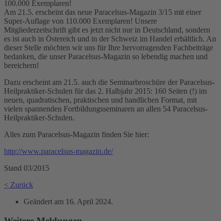
Am 21.5. erscheint das neue Paracelsus-Magazin 3/15 mit einer
Super-Auflage von 110.000 Exemplaren! Unsere
Mitgliederzeitschrift gibt es jetzt nicht nur in Deutschland, sondern
es ist auch in Östereich und in der Schweiz im Handel erhältlich. An
dieser Stelle möchten wir uns für Ihre hervorragenden Fachbeiträge
bedanken, die unser Paracelsus-Magazin so lebendig machen und
bereichern!
Dazu erscheint am 21.5. auch die Seminarbroschüre der Paracelsus-
Heilpraktiker-Schulen für das 2. Halbjahr 2015: 160 Seiten (!) im
neuen, quadratischen, praktischen und handlichen Format, mit
vielen spannenden Fortbildungsseminaren an allen 54 Paracelsus-
Heilpraktiker-Schulen.
Alles zum Paracelsus-Magazin finden Sie hier:
http://www.paracelsus-magazin.de/
Stand 03/2015
< Zurück
Geändert am
16. April 2024
.
Weitere Meldungen