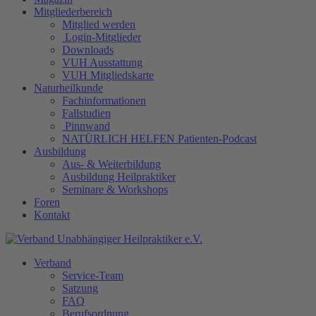
Mitgliederbereich
Mitglied werden
Login-Mitglieder
Downloads
VUH Ausstattung
VUH Mitgliedskarte
Naturheilkunde
Fachinformationen
Fallstudien
Pinnwand
NATÜRLICH HELFEN Patienten-Podcast
Ausbildung
Aus- & Weiterbildung
Ausbildung Heilpraktiker
Seminare & Workshops
Foren
Kontakt
Verband
Service-Team
Satzung
FAQ
Berufsordnung