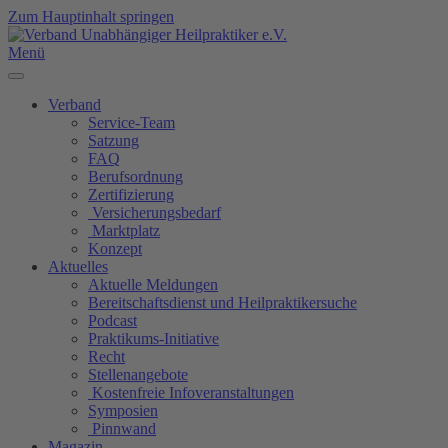
Zum Hauptinhalt springen
Menü
Verband
Service-Team
Satzung
FAQ
Berufsordnung
Zertifizierung
Versicherungsbedarf
Marktplatz
Konzept
Aktuelles
Aktuelle Meldungen
Bereitschaftsdienst und Heilpraktikersuche
Podcast
Praktikums-Initiative
Recht
Stellenangebote
Kostenfreie Infoveranstaltungen
Symposien
Pinnwand
Magazin