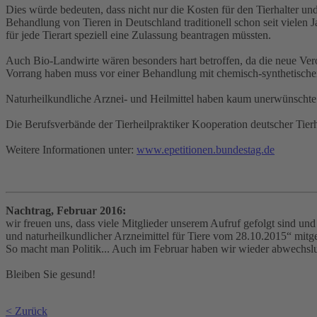
Dies würde bedeuten, dass nicht nur die Kosten für den Tierhalter und
Behandlung von Tieren in Deutschland traditionell schon seit vielen J
für jede Tierart speziell eine Zulassung beantragen müssten.
Auch Bio-Landwirte wären besonders hart betroffen, da die neue Ve
Vorrang haben muss vor einer Behandlung mit chemisch-synthetischen
Naturheilkundliche Arznei- und Heilmittel haben kaum unerwünschte
Die Berufsverbände der Tierheilpraktiker Kooperation deutscher Tier
Weitere Informationen unter:
www.epetitionen.bundestag.de
Nachtrag, Februar 2016:
wir freuen uns, dass viele Mitglieder unserem Aufruf gefolgt sind 
und naturheilkundlicher Arzneimittel für Tiere vom 28.10.2015“ mitg
So macht man Politik... Auch im Februar haben wir wieder abwechslu
Bleiben Sie gesund!
< Zurück