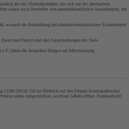
lich der der Tierheilpraktiker, der sich mit der alternativen
offen wären auch Hersteller von naturheilkundlichen Arzneimitteln, die
t, wonach die Behandlung mit alternativmedizinischen Arzneimitteln
 Eiern und Fleisch und den Ausscheidungen der Tiere.
t e.V. bitten die deutschen Bürgen um Mitzeichnung.
nung COM (2014) 558 im Hinblick auf den Einsatz homöopathischer
etition online mitgezeichnet, nochmal 24846 offline. Bombastisch!