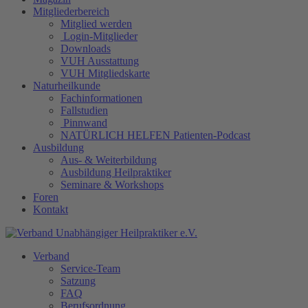
Mitgliederbereich
Mitglied werden
Login-Mitglieder
Downloads
VUH Ausstattung
VUH Mitgliedskarte
Naturheilkunde
Fachinformationen
Fallstudien
Pinnwand
NATÜRLICH HELFEN Patienten-Podcast
Ausbildung
Aus- & Weiterbildung
Ausbildung Heilpraktiker
Seminare & Workshops
Foren
Kontakt
Verband
Service-Team
Satzung
FAQ
Berufsordnung