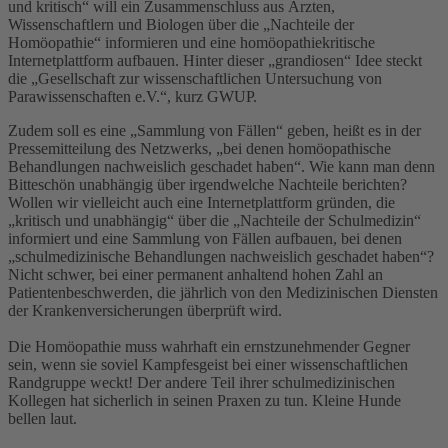
und kritisch“ will ein Zusammenschluss aus Ärzten,
Wissenschaftlern und Biologen über die „Nachteile der
Homöopathie“ informieren und eine homöopathiekritische
Internetplattform aufbauen. Hinter dieser „grandiosen“ Idee steckt
die „Gesellschaft zur wissenschaftlichen Untersuchung von
Parawissenschaften e.V.“, kurz GWUP.
Zudem soll es eine „Sammlung von Fällen“ geben, heißt es in der
Pressemitteilung des Netzwerks, „bei denen homöopathische
Behandlungen nachweislich geschadet haben“. Wie kann man denn
Bitteschön unabhängig über irgendwelche Nachteile berichten?
Wollen wir vielleicht auch eine Internetplattform gründen, die
„kritisch und unabhängig“ über die „Nachteile der Schulmedizin“
informiert und eine Sammlung von Fällen aufbauen, bei denen
„schulmedizinische Behandlungen nachweislich geschadet haben“?
Nicht schwer, bei einer permanent anhaltend hohen Zahl an
Patientenbeschwerden, die jährlich von den Medizinischen Diensten
der Krankenversicherungen überprüft wird.
Die Homöopathie muss wahrhaft ein ernstzunehmender Gegner
sein, wenn sie soviel Kampfesgeist bei einer wissenschaftlichen
Randgruppe weckt! Der andere Teil ihrer schulmedizinischen
Kollegen hat sicherlich in seinen Praxen zu tun. Kleine Hunde
bellen laut.