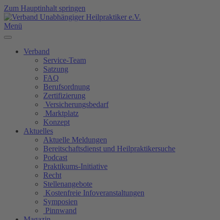
Zum Hauptinhalt springen
Menü
Verband
Service-Team
Satzung
FAQ
Berufsordnung
Zertifizierung
Versicherungsbedarf
Marktplatz
Konzept
Aktuelles
Aktuelle Meldungen
Bereitschaftsdienst und Heilpraktikersuche
Podcast
Praktikums-Initiative
Recht
Stellenangebote
Kostenfreie Infoveranstaltungen
Symposien
Pinnwand
Magazin