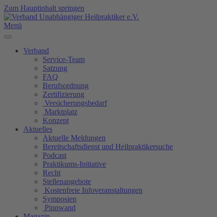
Zum Hauptinhalt springen
Menü
Verband
Service-Team
Satzung
FAQ
Berufsordnung
Zertifizierung
Versicherungsbedarf
Marktplatz
Konzept
Aktuelles
Aktuelle Meldungen
Bereitschaftsdienst und Heilpraktikersuche
Podcast
Praktikums-Initiative
Recht
Stellenangebote
Kostenfreie Infoveranstaltungen
Symposien
Pinnwand
Magazin