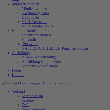
Mitgliederbereich
Mitglied werden
Login-Mitglieder
Downloads
VUH Ausstattung
VUH Mitgliedskarte
Naturheilkunde
Fachinformationen
Fallstudien
Pinnwand
NATÜRLICH HELFEN Patienten-Podcast
Ausbildung
Aus- & Weiterbildung
Ausbildung Heilpraktiker
Seminare & Workshops
Foren
Kontakt
Verband
Service-Team
Satzung
FAQ
Berufsordnung