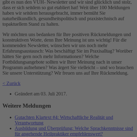
gibt es nun den VUH- Newsletter und wir sind glücklich und stolz,
dass er sich seitdem so gut etabliert hat! Weit über 100 Meldungen
haben wir seitdem herausgebracht, immer bemüht Sie
naturheilkundlich, gesundheitspolitisch und praxistechnisch auf
topaktuellem Stand zu halten.
Wir möchten uns bedanken für Ihre positiven Rückmeldungen und
konstruktiven Worte, denn Ihre Meinung ist uns wichtig! Für die
kommenden Newsletter, wünschen wir uns noch mehr
Erfahrungsaustausch: Was beschäftigt Sie im Praxisalltag? Worüber
hätten Sie gern noch mehr Informationen? Welche
Fortbildungsangebote sollten wir Ihrer Meinung nach in unser
Programm aufnehmen? Was ärgert Sie vielleicht – und wo brauchen
Sie unsere Unterstützung? Wir freuen uns auf Ihre Rückmeldung.
< Zurück
Geändert am
03. Juli 2017
.
Weitere Meldungen
Gutachten Klartext #4: Wirtschaftliche Realität und
Verantwortung
Ausbildung und Überprüfung: Welche Sprachkenntnisse sind
für angehende Heilpraktiker empfehlenswert?