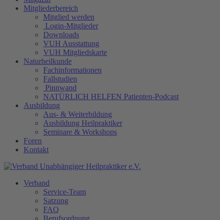
Mitgliederbereich
Mitglied werden
Login-Mitglieder
Downloads
VUH Ausstattung
VUH Mitgliedskarte
Naturheilkunde
Fachinformationen
Fallstudien
Pinnwand
NATÜRLICH HELFEN Patienten-Podcast
Ausbildung
Aus- & Weiterbildung
Ausbildung Heilpraktiker
Seminare & Workshops
Foren
Kontakt
Verband
Service-Team
Satzung
FAQ
Berufsordnung