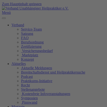
Zum Hauptinhalt springen
Menü
Verband
Service-Team
Satzung
FAQ
Berufsordnung
Zertifizierung
Versicherungsbedarf
Marktplatz
Konzept
Aktuelles
Aktuelle Meldungen
Bereitschaftsdienst und Heilpraktikersuche
Podcast
Praktikums-Initiative
Recht
Stellenangebote
Kostenfreie Infoveranstaltungen
Symposien
Pinnwand
Magazin