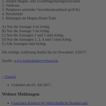
1. Akuten Magen- und Zwölffingerdarmgeschwüren
2. Varikosis
3. Peripherer arterieller Verschlusskrankheit (pAVK)
4. Herzinfarkt
5. Blutungen im Magen-Darm-Trakt
A) Nur die Aussage 4 ist richtig.
B) Nur die Aussage 5 ist richtig.
C) Nur die Aussagen 1 und 5 sind richtig.
D) Nur die Aussagen 1, 2, 4 und 5 sind richtig.
E) Alle Aussagen sind richtig.
Die richtige Auflösung finden Sie im Newsletter 3/2017!
Quelle:
www.heilpraktikerverband.de
< Zurück
Geändert am
03. Juli 2017
.
Weitere Meldungen
Gutachten Klartext #4: Wirtschaftliche Realität und