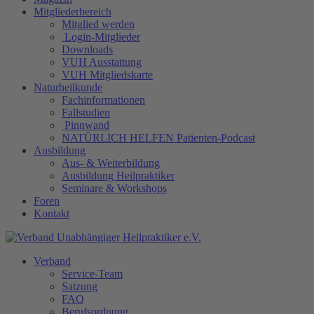
Mitgliederbereich
Mitglied werden
Login-Mitglieder
Downloads
VUH Ausstattung
VUH Mitgliedskarte
Naturheilkunde
Fachinformationen
Fallstudien
Pinnwand
NATÜRLICH HELFEN Patienten-Podcast
Ausbildung
Aus- & Weiterbildung
Ausbildung Heilpraktiker
Seminare & Workshops
Foren
Kontakt
Verband
Service-Team
Satzung
FAQ
Berufsordnung