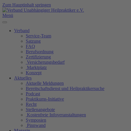
Zum Hauptinhalt springen
Menü
Verband
Service-Team
Satzung
FAQ
Berufsordnung
Zertifizierung
Versicherungsbedarf
Marktplatz
Konzept
Aktuelles
Aktuelle Meldungen
Bereitschaftsdienst und Heilpraktikersuche
Podcast
Praktikums-Initiative
Recht
Stellenangebote
Kostenfreie Infoveranstaltungen
Symposien
Pinnwand
Magazin