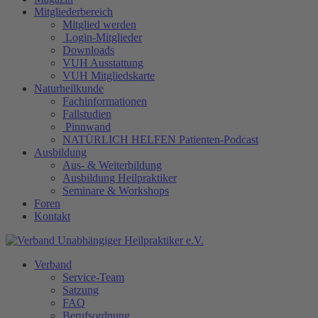
Mitgliederbereich
Mitglied werden
Login-Mitglieder
Downloads
VUH Ausstattung
VUH Mitgliedskarte
Naturheilkunde
Fachinformationen
Fallstudien
Pinnwand
NATÜRLICH HELFEN Patienten-Podcast
Ausbildung
Aus- & Weiterbildung
Ausbildung Heilpraktiker
Seminare & Workshops
Foren
Kontakt
Verband
Service-Team
Satzung
FAQ
Berufsordnung