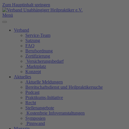
Zum Hauptinhalt springen
Menü
Verband
Service-Team
Satzung
FAQ
Berufsordnung
Zertifizierung
Versicherungsbedarf
Marktplatz
Konzept
Aktuelles
Aktuelle Meldungen
Bereitschaftsdienst und Heilpraktikersuche
Podcast
Praktikums-Initiative
Recht
Stellenangebote
Kostenfreie Infoveranstaltungen
Symposien
Pinnwand
Magazin