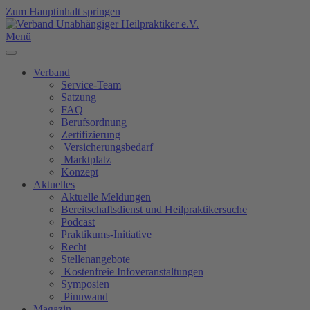
Zum Hauptinhalt springen
Menü
Verband
Service-Team
Satzung
FAQ
Berufsordnung
Zertifizierung
Versicherungsbedarf
Marktplatz
Konzept
Aktuelles
Aktuelle Meldungen
Bereitschaftsdienst und Heilpraktikersuche
Podcast
Praktikums-Initiative
Recht
Stellenangebote
Kostenfreie Infoveranstaltungen
Symposien
Pinnwand
Magazin