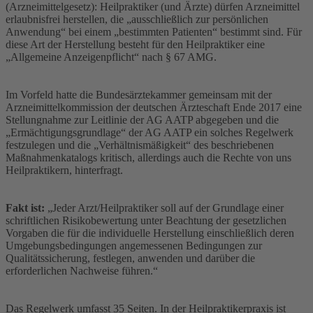
(Arzneimittelgesetz): Heilpraktiker (und Ärzte) dürfen Arzneimittel
erlaubnisfrei herstellen, die „ausschließlich zur persönlichen
Anwendung“ bei einem „bestimmten Patienten“ bestimmt sind. Für
diese Art der Herstellung besteht für den Heilpraktiker eine
„Allgemeine Anzeigenpflicht“ nach § 67 AMG.
Im Vorfeld hatte die Bundesärztekammer gemeinsam mit der
Arzneimittelkommission der deutschen Ärzteschaft Ende 2017 eine
Stellungnahme zur Leitlinie der AG AATP abgegeben und die
„Ermächtigungsgrundlage“ der AG AATP ein solches Regelwerk
festzulegen und die „Verhältnismäßigkeit“ des beschriebenen
Maßnahmenkatalogs kritisch, allerdings auch die Rechte von uns
Heilpraktikern, hinterfragt.
Fakt ist:
„Jeder Arzt/Heilpraktiker soll auf der Grundlage einer
schriftlichen Risikobewertung unter Beachtung der gesetzlichen
Vorgaben die für die individuelle Herstellung einschließlich deren
Umgebungsbedingungen angemessenen Bedingungen zur
Qualitätssicherung, festlegen, anwenden und darüber die
erforderlichen Nachweise führen.“
Das Regelwerk umfasst 35 Seiten. In der Heilpraktikerpraxis ist