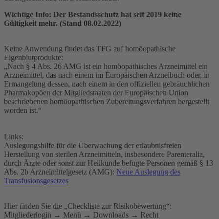
Wichtige Info: Der Bestandsschutz hat seit 2019 keine
Gültigkeit mehr. (Stand 08.02.2022)
Keine Anwendung findet das TFG auf homöopathische
Eigenblutprodukte:
„Nach § 4 Abs. 26 AMG ist ein homöopathisches Arzneimittel ein
Arzneimittel, das nach einem im Europäischen Arzneibuch oder, in
Ermangelung dessen, nach einem in den offiziellen gebräuchlichen
Pharmakopöen der Mitgliedstaaten der Europäischen Union
beschriebenen homöopathischen Zubereitungsverfahren hergestellt
worden ist.“
Links:
Auslegungshilfe für die Überwachung der erlaubnisfreien
Herstellung von sterilen Arzneimitteln, insbesondere Parenteralia,
durch Ärzte oder sonst zur Heilkunde befugte Personen gemäß § 13
Abs. 2b Arzneimittelgesetz (AMG):
Neue Auslegung des
Transfusionsgesetzes
Hier finden Sie die „Checkliste zur Risikobewertung“:
Mitgliederlogin → Menü → Downloads → Recht