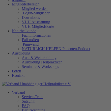
Mitgliederbereich
Mitglied werden
Login-Mitglieder
Downloads
VUH Ausstattung
VUH Mitgliedskarte
Naturheilkunde
Fachinformationen
Fallstudien
Pinnwand
NATÜRLICH HELFEN Patienten-Podcast
Ausbildung
Aus- & Weiterbildung
Ausbildung Heilpraktiker
Seminare & Workshops
Foren
Kontakt
Verband
Service-Team
Satzung
FAQ
Berufsordnung