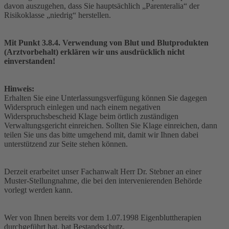
davon auszugehen, dass Sie hauptsächlich „Parenteralia“ der
Risikoklasse „niedrig“ herstellen.
Mit Punkt 3.8.4. Verwendung von Blut und Blutprodukten
(Arztvorbehalt) erklären wir uns ausdrücklich nicht
einverstanden!
Hinweis:
Erhalten Sie eine Unterlassungsverfügung können Sie dagegen
Widerspruch einlegen und nach einem negativen
Widerspruchsbescheid Klage beim örtlich zuständigen
Verwaltungsgericht einreichen. Sollten Sie Klage einreichen, dann
teilen Sie uns das bitte umgehend mit, damit wir Ihnen dabei
unterstützend zur Seite stehen können.
Derzeit erarbeitet unser Fachanwalt Herr Dr. Stebner an einer
Muster-Stellungnahme, die bei den intervenierenden Behörde
vorlegt werden kann.
Wer von Ihnen bereits vor dem 1.07.1998 Eigenbluttherapien
durchgeführt hat, hat Bestandsschutz.