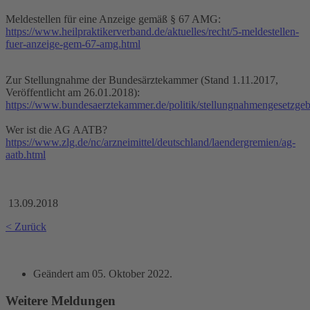
Meldestellen für eine Anzeige gemäß § 67 AMG:
https://www.heilpraktikerverband.de/aktuelles/recht/5-meldestellen-
fuer-anzeige-gem-67-amg.html
Zur Stellungnahme der Bundesärztekammer (Stand 1.11.2017,
Veröffentlicht am 26.01.2018):
https://www.bundesaerztekammer.de/politik/stellungnahmengesetzge
Wer ist die AG AATB?
https://www.zlg.de/nc/arzneimittel/deutschland/laendergremien/ag-
aatb.html
13.09.2018
< Zurück
Geändert am
05. Oktober 2022
.
Weitere Meldungen