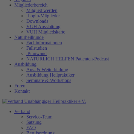
Mitgliederbereich
Mitglied werden
Login-Mitglieder
Downloads
VUH Ausstattung
VUH Mitgliedskarte
Naturheilkunde
Fachinformationen
Fallstudien
Pinnwand
NATÜRLICH HELFEN Patienten-Podcast
Ausbildung
Aus- & Weiterbildung
Ausbildung Heilpraktiker
Seminare & Workshops
Foren
Kontakt
Verband
Service-Team
Satzung
FAQ
Berufsordnung