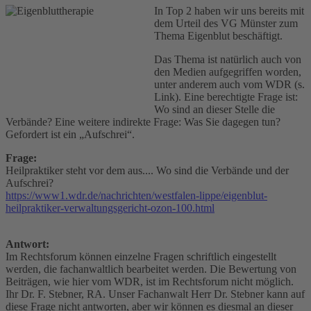
In Top 2 haben wir uns bereits mit
dem Urteil des VG Münster zum
Thema Eigenblut beschäftigt.
Das Thema ist natürlich auch von
den Medien aufgegriffen worden,
unter anderem auch vom WDR (s.
Link). Eine berechtigte Frage ist:
Wo sind an dieser Stelle die
Verbände? Eine weitere indirekte Frage: Was Sie dagegen tun?
Gefordert ist ein „Aufschrei“.
Frage:
Heilpraktiker steht vor dem aus.... Wo sind die Verbände und der
Aufschrei?
https://www1.wdr.de/nachrichten/westfalen-lippe/eigenblut-
heilpraktiker-verwaltungsgericht-ozon-100.html
Antwort:
Im Rechtsforum können einzelne Fragen schriftlich eingestellt
werden, die fachanwaltlich bearbeitet werden. Die Bewertung von
Beiträgen, wie hier vom WDR, ist im Rechtsforum nicht möglich.
Ihr Dr. F. Stebner, RA. Unser Fachanwalt Herr Dr. Stebner kann auf
diese Frage nicht antworten, aber wir können es diesmal an dieser