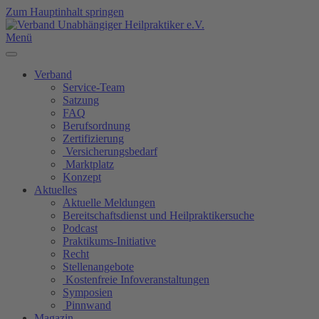
Zum Hauptinhalt springen
Menü
Verband
Service-Team
Satzung
FAQ
Berufsordnung
Zertifizierung
Versicherungsbedarf
Marktplatz
Konzept
Aktuelles
Aktuelle Meldungen
Bereitschaftsdienst und Heilpraktikersuche
Podcast
Praktikums-Initiative
Recht
Stellenangebote
Kostenfreie Infoveranstaltungen
Symposien
Pinnwand
Magazin