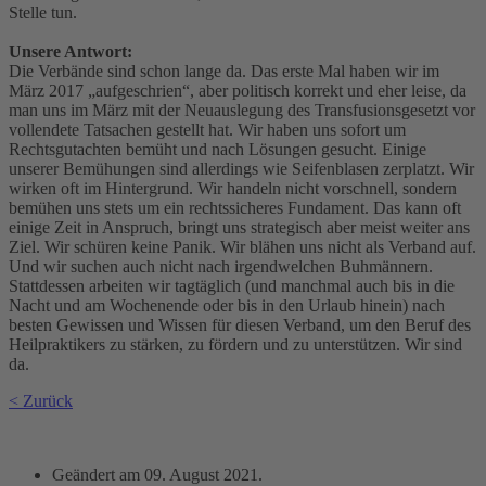
Stelle tun.
Unsere Antwort:
Die Verbände sind schon lange da. Das erste Mal haben wir im
März 2017 „aufgeschrien“, aber politisch korrekt und eher leise, da
man uns im März mit der Neuauslegung des Transfusionsgesetzt vor
vollendete Tatsachen gestellt hat. Wir haben uns sofort um
Rechtsgutachten bemüht und nach Lösungen gesucht. Einige
unserer Bemühungen sind allerdings wie Seifenblasen zerplatzt. Wir
wirken oft im Hintergrund. Wir handeln nicht vorschnell, sondern
bemühen uns stets um ein rechtssicheres Fundament. Das kann oft
einige Zeit in Anspruch, bringt uns strategisch aber meist weiter ans
Ziel. Wir schüren keine Panik. Wir blähen uns nicht als Verband auf.
Und wir suchen auch nicht nach irgendwelchen Buhmännern.
Stattdessen arbeiten wir tagtäglich (und manchmal auch bis in die
Nacht und am Wochenende oder bis in den Urlaub hinein) nach
besten Gewissen und Wissen für diesen Verband, um den Beruf des
Heilpraktikers zu stärken, zu fördern und zu unterstützen. Wir sind
da.
< Zurück
Geändert am
09. August 2021
.