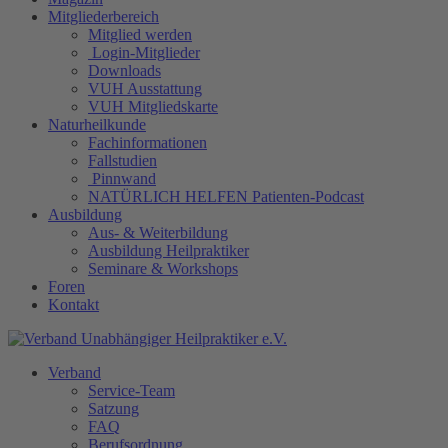
Mitgliederbereich
Mitglied werden
Login-Mitglieder
Downloads
VUH Ausstattung
VUH Mitgliedskarte
Naturheilkunde
Fachinformationen
Fallstudien
Pinnwand
NATÜRLICH HELFEN Patienten-Podcast
Ausbildung
Aus- & Weiterbildung
Ausbildung Heilpraktiker
Seminare & Workshops
Foren
Kontakt
Verband
Service-Team
Satzung
FAQ
Berufsordnung