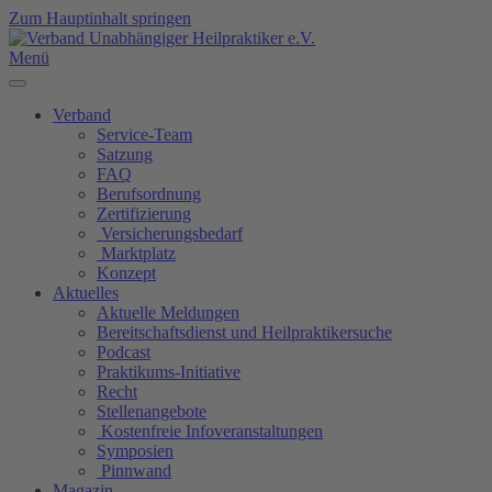
Zum Hauptinhalt springen
Menü
Verband
Service-Team
Satzung
FAQ
Berufsordnung
Zertifizierung
Versicherungsbedarf
Marktplatz
Konzept
Aktuelles
Aktuelle Meldungen
Bereitschaftsdienst und Heilpraktikersuche
Podcast
Praktikums-Initiative
Recht
Stellenangebote
Kostenfreie Infoveranstaltungen
Symposien
Pinnwand
Magazin