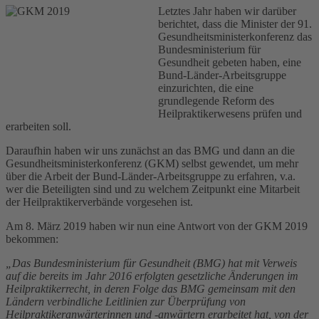
Letztes Jahr haben wir darüber
berichtet, dass die Minister der 91.
Gesundheitsministerkonferenz das
Bundesministerium für
Gesundheit gebeten haben, eine
Bund-Länder-Arbeitsgruppe
einzurichten, die eine
grundlegende Reform des
Heilpraktikerwesens prüfen und
erarbeiten soll.
Daraufhin haben wir uns zunächst an das BMG und dann an die
Gesundheitsministerkonferenz (GKM) selbst gewendet, um mehr
über die Arbeit der Bund-Länder-Arbeitsgruppe zu erfahren, v.a.
wer die Beteiligten sind und zu welchem Zeitpunkt eine Mitarbeit
der Heilpraktikerverbände vorgesehen ist.
Am 8. März 2019 haben wir nun eine Antwort von der GKM 2019
bekommen:
„Das Bundesministerium für Gesundheit (BMG) hat mit Verweis
auf die bereits im Jahr 2016 erfolgten gesetzliche Änderungen im
Heilpraktikerrecht, in deren Folge das BMG gemeinsam mit den
Ländern verbindliche Leitlinien zur Überprüfung von
Heilpraktikeranwärterinnen und -anwärtern erarbeitet hat, von der