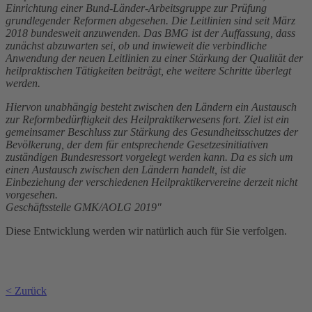
Einrichtung einer Bund-Länder-Arbeitsgruppe zur Prüfung
grundlegender Reformen abgesehen. Die Leitlinien sind seit März
2018 bundesweit anzuwenden. Das BMG ist der Auffassung, dass
zunächst abzuwarten sei, ob und inwieweit die verbindliche
Anwendung der neuen Leitlinien zu einer Stärkung der Qualität der
heilpraktischen Tätigkeiten beiträgt, ehe weitere Schritte überlegt
werden.
Hiervon unabhängig besteht zwischen den Ländern ein Austausch
zur Reformbedürftigkeit des Heilpraktikerwesens fort. Ziel ist ein
gemeinsamer Beschluss zur Stärkung des Gesundheitsschutzes der
Bevölkerung, der dem für entsprechende Gesetzesinitiativen
zuständigen Bundesressort vorgelegt werden kann. Da es sich um
einen Austausch zwischen den Ländern handelt, ist die
Einbeziehung der verschiedenen Heilpraktikervereine derzeit nicht
vorgesehen.
Geschäftsstelle GMK/AOLG 2019"
Diese Entwicklung werden wir natürlich auch für Sie verfolgen.
< Zurück