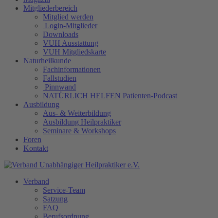
Mitgliederbereich
Mitglied werden
Login-Mitglieder
Downloads
VUH Ausstattung
VUH Mitgliedskarte
Naturheilkunde
Fachinformationen
Fallstudien
Pinnwand
NATÜRLICH HELFEN Patienten-Podcast
Ausbildung
Aus- & Weiterbildung
Ausbildung Heilpraktiker
Seminare & Workshops
Foren
Kontakt
Verband
Service-Team
Satzung
FAQ
Berufsordnung