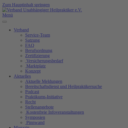
Zum Hauptinhalt springen
Menü
Verband
Service-Team
Satzung
FAQ
Berufsordnung
Zertifizierung
Versicherungsbedarf
Marktplatz
Konzept
Aktuelles
Aktuelle Meldungen
Bereitschaftsdienst und Heilpraktikersuche
Podcast
Praktikums-Initiative
Recht
Stellenangebote
Kostenfreie Infoveranstaltungen
Symposien
Pinnwand
Magazin