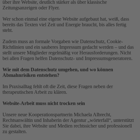
über ihre Website, deutlich stärker als über klassische
Zeitungsanzeigen oder Flyer.
Wer schon einmal eine eigene Website aufgebaut hat, weiß, dass
bereits das Texten viel Zeit und Energie braucht, bis alles fertig
steht.
Zudem muss an formale Vorgaben wie Datenschutz, Cookie-
Richtlinien und ein sauberes Impressum gedacht werden – und das
stellt unsere Mitglieder regelmäßig vor Herausforderungen. Nicht
bei allen Fragen helfen Datenschutz- und Impressumsgeneratoren.
Wie mit dem Datenschutz umgehen, und wo können
Abmahnrisiken entstehen?
Im Praxisalltag fehlt oft die Zeit, diese Fragen neben der
therapeutischen Arbeit zu klären.
Website-Arbeit muss nicht trocken sein
Unsere neue Kooperationspartnerin Michaela Albrecht,
Rechtsanwältin und Inhaberin der Agentur „wörterfall“, unterstützt
Sie dabei, ihre Website und Medien rechtssicher und professionell
zu gestalten.