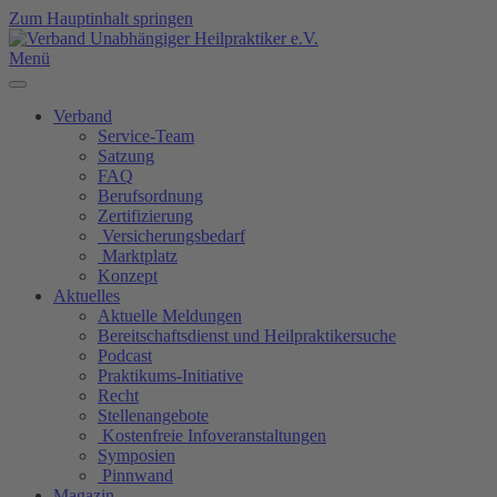
Zum Hauptinhalt springen
Menü
Verband
Service-Team
Satzung
FAQ
Berufsordnung
Zertifizierung
Versicherungsbedarf
Marktplatz
Konzept
Aktuelles
Aktuelle Meldungen
Bereitschaftsdienst und Heilpraktikersuche
Podcast
Praktikums-Initiative
Recht
Stellenangebote
Kostenfreie Infoveranstaltungen
Symposien
Pinnwand
Magazin