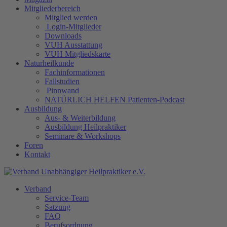
Mitgliederbereich
Mitglied werden
Login-Mitglieder
Downloads
VUH Ausstattung
VUH Mitgliedskarte
Naturheilkunde
Fachinformationen
Fallstudien
Pinnwand
NATÜRLICH HELFEN Patienten-Podcast
Ausbildung
Aus- & Weiterbildung
Ausbildung Heilpraktiker
Seminare & Workshops
Foren
Kontakt
Verband
Service-Team
Satzung
FAQ
Berufsordnung