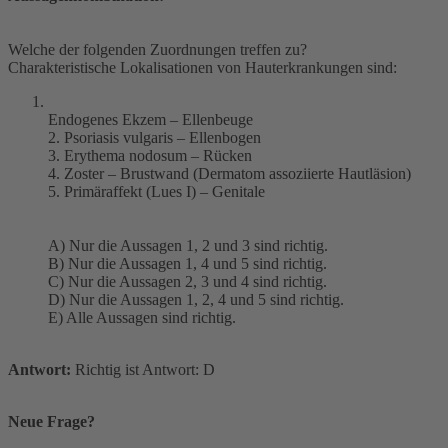
Welche der folgenden Zuordnungen treffen zu?
Charakteristische Lokalisationen von Hauterkrankungen sind:
Endogenes Ekzem – Ellenbeuge
2. Psoriasis vulgaris – Ellenbogen
3. Erythema nodosum – Rücken
4. Zoster – Brustwand (Dermatom assoziierte Hautläsion)
5. Primäraffekt (Lues I) – Genitale
A) Nur die Aussagen 1, 2 und 3 sind richtig.
B) Nur die Aussagen 1, 4 und 5 sind richtig.
C) Nur die Aussagen 2, 3 und 4 sind richtig.
D) Nur die Aussagen 1, 2, 4 und 5 sind richtig.
E) Alle Aussagen sind richtig.
Antwort:
Richtig ist Antwort: D
Neue Frage?