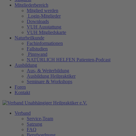
Mitgliederbereich
Mitglied werden
Login-Mitglieder
Downloads
VUH Ausstattung
VUH Mitgliedskarte
Naturheilkunde
Fachinformationen
Fallstudien
Pinnwand
NATÜRLICH HELFEN Patienten-Podcast
Ausbildung
Aus- & Weiterbildung
Ausbildung Heilpraktiker
Seminare & Workshops
Foren
Kontakt
Verband
Service-Team
Satzung
FAQ
Berufsordnung