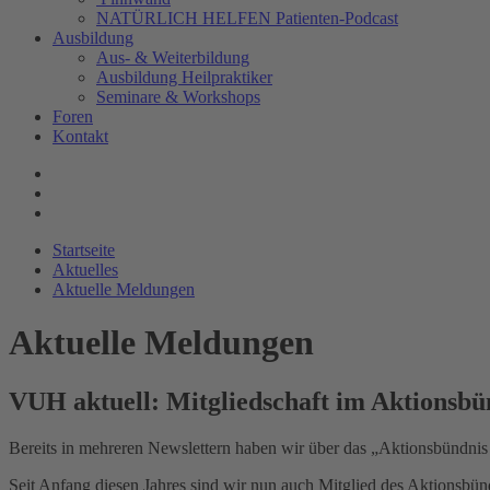
NATÜRLICH HELFEN Patienten-Podcast
Ausbildung
Aus- & Weiterbildung
Ausbildung Heilpraktiker
Seminare & Workshops
Foren
Kontakt
Startseite
Aktuelles
Aktuelle Meldungen
Aktuelle Meldungen
VUH aktuell: Mitgliedschaft im Aktionsbün
Bereits in mehreren Newslettern haben wir über das „Aktionsbündnis 
Seit Anfang diesen Jahres sind wir nun auch Mitglied des Aktionsbün