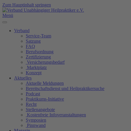
Zum Hauptinhalt springen
Menü
Verband
Service-Team
Satzung
FAQ
Berufsordnung
Zertifizierung
Versicherungsbedarf
Marktplatz
Konzept
Aktuelles
Aktuelle Meldungen
Bereitschaftsdienst und Heilpraktikersuche
Podcast
Praktikums-Initiative
Recht
Stellenangebote
Kostenfreie Infoveranstaltungen
Symposien
Pinnwand
Magazin