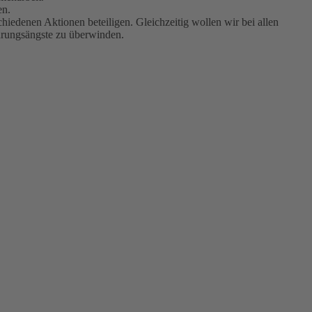
en.
denen Aktionen beteiligen. Gleichzeitig wollen wir bei allen
ührungsängste zu überwinden.