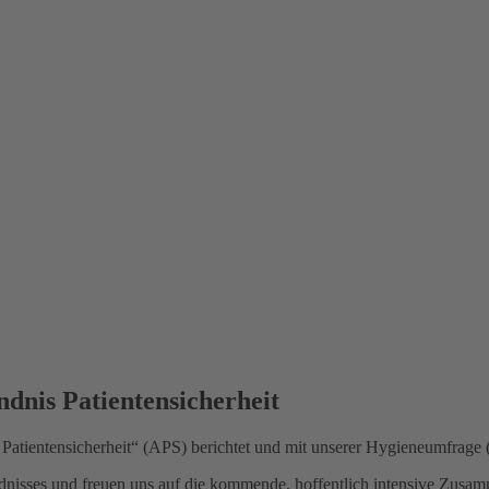
dnis Patientensicherheit
Patientensicherheit“ (APS) berichtet und mit unserer Hygieneumfrage (
dnisses und freuen uns auf die kommende, hoffentlich intensive Zusam