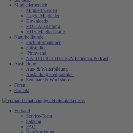
Mitgliederbereich
Mitglied werden
Login-Mitglieder
Downloads
VUH Ausstattung
VUH Mitgliedskarte
Naturheilkunde
Fachinformationen
Fallstudien
Pinnwand
NATÜRLICH HELFEN Patienten-Podcast
Ausbildung
Aus- & Weiterbildung
Ausbildung Heilpraktiker
Seminare & Workshops
Foren
Kontakt
Verband
Service-Team
Satzung
FAQ
Berufsordnung