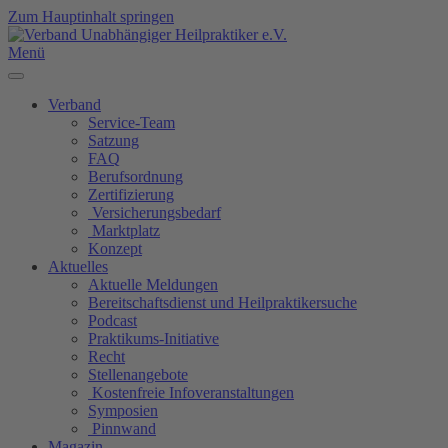
Zum Hauptinhalt springen
Menü
Verband
Service-Team
Satzung
FAQ
Berufsordnung
Zertifizierung
Versicherungsbedarf
Marktplatz
Konzept
Aktuelles
Aktuelle Meldungen
Bereitschaftsdienst und Heilpraktikersuche
Podcast
Praktikums-Initiative
Recht
Stellenangebote
Kostenfreie Infoveranstaltungen
Symposien
Pinnwand
Magazin