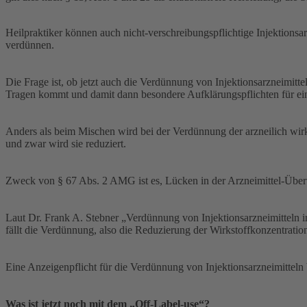
Heilpraktiker können auch nicht-verschreibungspflichtige Injektions
verdünnen.
Die Frage ist, ob jetzt auch die Verdünnung von Injektionsarzneimitt
Tragen kommt und damit dann besondere Aufklärungspflichten für ei
Anders als beim Mischen wird bei der Verdünnung der arzneilich wirks
und zwar wird sie reduziert.
Zweck von § 67 Abs. 2 AMG ist es, Lücken in der Arzneimittel-Übe
Laut Dr. Frank A. Stebner „Verdünnung von Injektionsarzneimitteln in
fällt die Verdünnung, also die Reduzierung der Wirkstoffkonzentration,
Eine Anzeigenpflicht für die Verdünnung von Injektionsarzneimitteln
Was ist jetzt noch mit dem „Off-Label-use“?