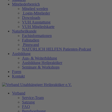
Mitgliederbereich
Mitglied werden
Login-Mitglieder
Downloads
VUH Ausstattung
VUH Mitgliedskarte
Naturheilkunde
Fachinformationen
Fallstudien
Pinnwand
NATÜRLICH HELFEN Patienten-Podcast
Ausbildung
Aus- & Weiterbildung
Ausbildung Heilpraktiker
Seminare & Workshops
Foren
Kontakt
Verband
Service-Team
Satzung
FAQ
Berufsordnung