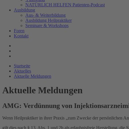
NATÜRLICH HELFEN Patienten-Podcast
Ausbildung
Aus- & Weiterbildung
Ausbildung Heilpraktiker
Seminare & Workshops
Foren
Kontakt
Startseite
Aktuelles
Aktuelle Meldungen
Aktuelle Meldungen
AMG: Verdünnung von Injektionsarzneimit
Wenn Heilpraktiker in ihrer Praxis „zum Zwecke der persönlichen Anw
gilt dies nach § 13, Abs. 1 und 2b als erlaubnisfreie Herstellung, 