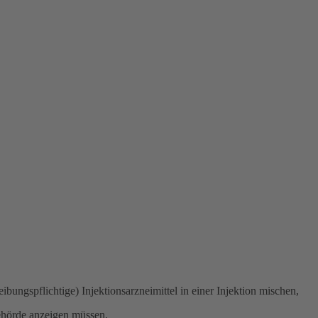
ngspflichtige) Injektionsarzneimittel in einer Injektion mischen,
 Behörde anzeigen müssen.