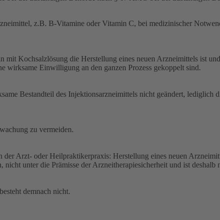
arzneimittel, z.B. B-Vitamine oder Vitamin C, bei medizinischer Notwen
eln mit Kochsalzlösung die Herstellung eines neuen Arzneimittels ist u
ne wirksame Einwilligung an den ganzen Prozess gekoppelt sind.
ame Bestandteil des Injektionsarzneimittels nicht geändert, lediglich
rwachung zu vermeiden.
 der Arzt- oder Heilpraktikerpraxis: Herstellung eines neuen Arzneimi
 nicht unter die Prämisse der Arzneitherapiesicherheit und ist deshalb 
 besteht demnach nicht.