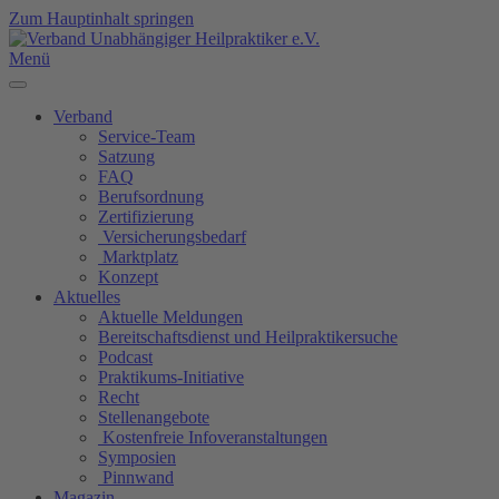
Zum Hauptinhalt springen
Menü
Verband
Service-Team
Satzung
FAQ
Berufsordnung
Zertifizierung
Versicherungsbedarf
Marktplatz
Konzept
Aktuelles
Aktuelle Meldungen
Bereitschaftsdienst und Heilpraktikersuche
Podcast
Praktikums-Initiative
Recht
Stellenangebote
Kostenfreie Infoveranstaltungen
Symposien
Pinnwand
Magazin