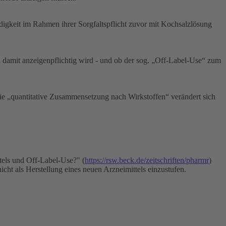
digkeit im Rahmen ihrer Sorgfaltspflicht zuvor mit Kochsalzlösung
nd damit anzeigenpflichtig wird - und ob der sog. „Off-Label-Use“ zum
 die „quantitative Zusammensetzung nach Wirkstoffen“ verändert sich
ttels und Off-Label-Use?" (
https://rsw.beck.de/zeitschriften/pharmr
)
nicht als Herstellung eines neuen Arzneimittels einzustufen.