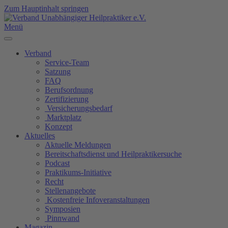
Zum Hauptinhalt springen
Menü
Verband
Service-Team
Satzung
FAQ
Berufsordnung
Zertifizierung
Versicherungsbedarf
Marktplatz
Konzept
Aktuelles
Aktuelle Meldungen
Bereitschaftsdienst und Heilpraktikersuche
Podcast
Praktikums-Initiative
Recht
Stellenangebote
Kostenfreie Infoveranstaltungen
Symposien
Pinnwand
Magazin