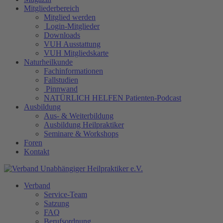
Mitgliederbereich
Mitglied werden
Login-Mitglieder
Downloads
VUH Ausstattung
VUH Mitgliedskarte
Naturheilkunde
Fachinformationen
Fallstudien
Pinnwand
NATÜRLICH HELFEN Patienten-Podcast
Ausbildung
Aus- & Weiterbildung
Ausbildung Heilpraktiker
Seminare & Workshops
Foren
Kontakt
Verband
Service-Team
Satzung
FAQ
Berufsordnung