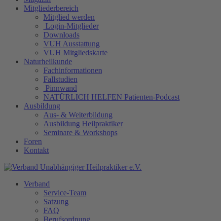
Mitgliederbereich
Mitglied werden
Login-Mitglieder
Downloads
VUH Ausstattung
VUH Mitgliedskarte
Naturheilkunde
Fachinformationen
Fallstudien
Pinnwand
NATÜRLICH HELFEN Patienten-Podcast
Ausbildung
Aus- & Weiterbildung
Ausbildung Heilpraktiker
Seminare & Workshops
Foren
Kontakt
Verband
Service-Team
Satzung
FAQ
Berufsordnung