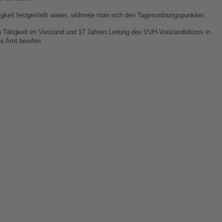
gkeit festgestellt waren, widmete man sich den Tagesordnungspunkten.
n Tätigkeit im Vorstand und 17 Jahren Leitung des VUH-Vorstandsbüros in
es Amt berufen.