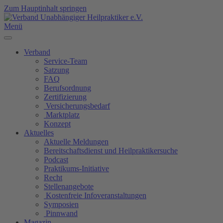
Zum Hauptinhalt springen
Menü
Verband
Service-Team
Satzung
FAQ
Berufsordnung
Zertifizierung
Versicherungsbedarf
Marktplatz
Konzept
Aktuelles
Aktuelle Meldungen
Bereitschaftsdienst und Heilpraktikersuche
Podcast
Praktikums-Initiative
Recht
Stellenangebote
Kostenfreie Infoveranstaltungen
Symposien
Pinnwand
Magazin