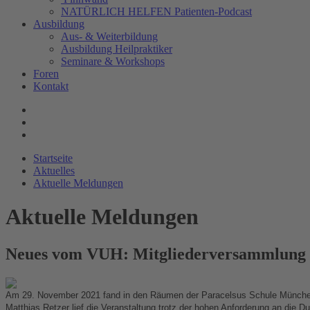
NATÜRLICH HELFEN Patienten-Podcast
Ausbildung
Aus- & Weiterbildung
Ausbildung Heilpraktiker
Seminare & Workshops
Foren
Kontakt
Startseite
Aktuelles
Aktuelle Meldungen
Aktuelle Meldungen
Neues vom VUH: Mitgliederversammlung un
Am 29. November 2021 fand in den Räumen der Paracelsus Schule München 
Matthias Retzer lief die Veranstaltung trotz der hohen Anforderung an die D