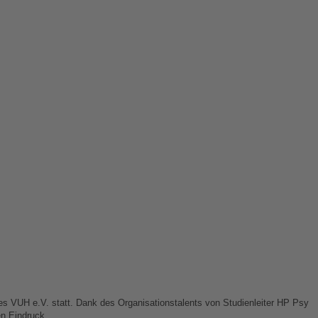
 VUH e.V. statt. Dank des Organisationstalents von Studienleiter HP Psy
en Eindruck.