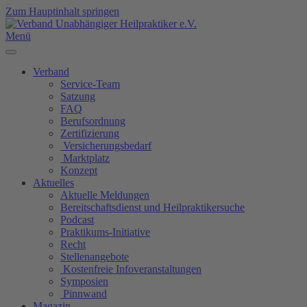
Zum Hauptinhalt springen
Menü
Verband
Service-Team
Satzung
FAQ
Berufsordnung
Zertifizierung
Versicherungsbedarf
Marktplatz
Konzept
Aktuelles
Aktuelle Meldungen
Bereitschaftsdienst und Heilpraktikersuche
Podcast
Praktikums-Initiative
Recht
Stellenangebote
Kostenfreie Infoveranstaltungen
Symposien
Pinnwand
Magazin