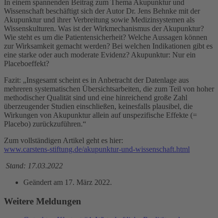
In einem spannenden Beitrag zum Thema Akupunktur und
Wissenschaft beschäftigt sich der Autor Dr. Jens Behnke mit der
Akupunktur und ihrer Verbreitung sowie Medizinsystemen als
Wissenskulturen. Was ist der Wirkmechanismus der Akupunktur?
Wie steht es um die Patientensicherheit? Welche Aussagen können
zur Wirksamkeit gemacht werden? Bei welchen Indikationen gibt es
eine starke oder auch moderate Evidenz? Akupunktur: Nur ein
Placeboeffekt?
Fazit: „Insgesamt scheint es in Anbetracht der Datenlage aus
mehreren systematischen Übersichtsarbeiten, die zum Teil von hoher
methodischer Qualität sind und eine hinreichend große Zahl
überzeugender Studien einschließen, keinesfalls plausibel, die
Wirkungen von Akupunktur allein auf unspezifische Effekte (=
Placebo) zurückzuführen.“
Zum vollständigen Artikel geht es hier:
www.carstens-stiftung.de/akupunktur-und-wissenschaft.html
Stand: 17.03.2022
Geändert am
17. März 2022
.
Weitere Meldungen