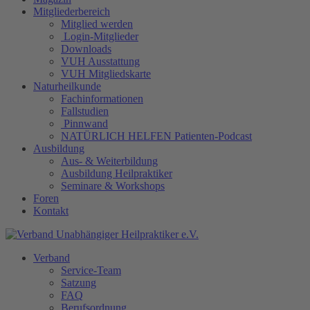
Mitgliederbereich
Mitglied werden
Login-Mitglieder
Downloads
VUH Ausstattung
VUH Mitgliedskarte
Naturheilkunde
Fachinformationen
Fallstudien
Pinnwand
NATÜRLICH HELFEN Patienten-Podcast
Ausbildung
Aus- & Weiterbildung
Ausbildung Heilpraktiker
Seminare & Workshops
Foren
Kontakt
Verband
Service-Team
Satzung
FAQ
Berufsordnung