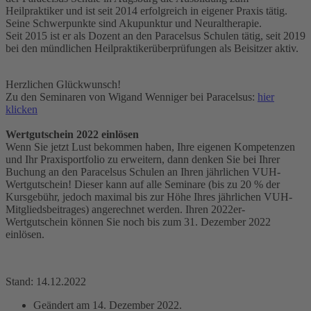
Heilpraktiker und ist seit 2014 erfolgreich in eigener Praxis tätig.
Seine Schwerpunkte sind Akupunktur und Neuraltherapie.
Seit 2015 ist er als Dozent an den Paracelsus Schulen tätig, seit 2019
bei den mündlichen Heilpraktikerüberprüfungen als Beisitzer aktiv.
Herzlichen Glückwunsch!
Zu den Seminaren von Wigand Wenniger bei Paracelsus:
hier
klicken
Wertgutschein 2022 einlösen
Wenn Sie jetzt Lust bekommen haben, Ihre eigenen Kompetenzen
und Ihr Praxisportfolio zu erweitern, dann denken Sie bei Ihrer
Buchung an den Paracelsus Schulen an Ihren jährlichen VUH-
Wertgutschein! Dieser kann auf alle Seminare (bis zu 20 % der
Kursgebühr, jedoch maximal bis zur Höhe Ihres jährlichen VUH-
Mitgliedsbeitrages) angerechnet werden. Ihren 2022er-
Wertgutschein können Sie noch bis zum 31. Dezember 2022
einlösen.
Stand: 14.12.2022
Geändert am
14. Dezember 2022
.