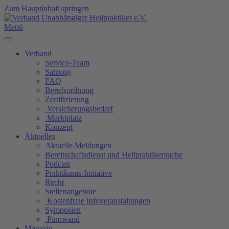
Zum Hauptinhalt springen
Menü
Verband
Service-Team
Satzung
FAQ
Berufsordnung
Zertifizierung
Versicherungsbedarf
Marktplatz
Konzept
Aktuelles
Aktuelle Meldungen
Bereitschaftsdienst und Heilpraktikersuche
Podcast
Praktikums-Initiative
Recht
Stellenangebote
Kostenfreie Infoveranstaltungen
Symposien
Pinnwand
Magazin