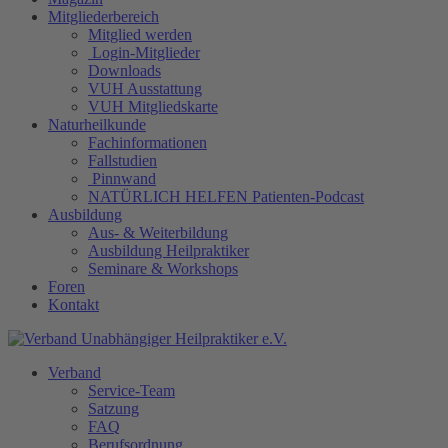
Mitgliederbereich
Mitglied werden
Login-Mitglieder
Downloads
VUH Ausstattung
VUH Mitgliedskarte
Naturheilkunde
Fachinformationen
Fallstudien
Pinnwand
NATÜRLICH HELFEN Patienten-Podcast
Ausbildung
Aus- & Weiterbildung
Ausbildung Heilpraktiker
Seminare & Workshops
Foren
Kontakt
Verband
Service-Team
Satzung
FAQ
Berufsordnung