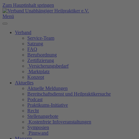
Zum Hauptinhalt springen
Menü
Verband
Service-Team
Satzung
FAQ
Berufsordnung
Zertifizierung
Versicherungsbedarf
Marktplatz
Konzept
Aktuelles
Aktuelle Meldungen
Bereitschaftsdienst und Heilpraktikersuche
Podcast
Praktikums-Initiative
Recht
Stellenangebote
Kostenfreie Infoveranstaltungen
Symposien
Pinnwand
Magazin