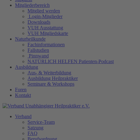
Mitgliederbereich
Mitglied werden
Login-Mitglieder
Downloads
VUH Ausstattung
VUH Mitgliedskarte
Naturheilkunde
Fachinformationen
Fallstudien
Pinnwand
NATÜRLICH HELFEN Patienten-Podcast
Ausbildung
Aus- & Weiterbildung
Ausbildung Heilpraktiker
Seminare & Workshops
Foren
Kontakt
Verband
Service-Team
Satzung
FAQ
Berufsordnung