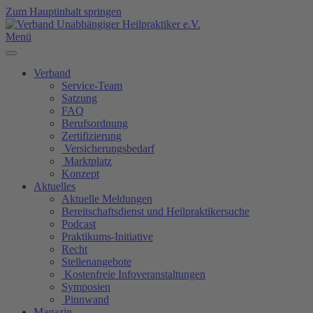
Zum Hauptinhalt springen
Menü
Verband
Service-Team
Satzung
FAQ
Berufsordnung
Zertifizierung
Versicherungsbedarf
Marktplatz
Konzept
Aktuelles
Aktuelle Meldungen
Bereitschaftsdienst und Heilpraktikersuche
Podcast
Praktikums-Initiative
Recht
Stellenangebote
Kostenfreie Infoveranstaltungen
Symposien
Pinnwand
Magazin