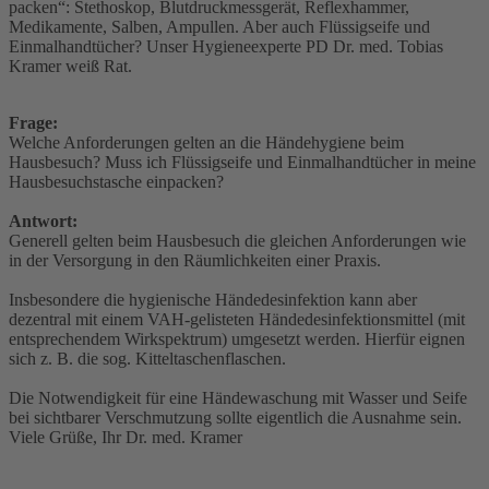
packen“: Stethoskop, Blutdruckmessgerät, Reflexhammer,
Medikamente, Salben, Ampullen. Aber auch Flüssigseife und
Einmalhandtücher? Unser Hygieneexperte PD Dr. med. Tobias
Kramer weiß Rat.
Frage:
Welche Anforderungen gelten an die Händehygiene beim
Hausbesuch? Muss ich Flüssigseife und Einmalhandtücher in meine
Hausbesuchstasche einpacken?
Antwort:
Generell gelten beim Hausbesuch die gleichen Anforderungen wie
in der Versorgung in den Räumlichkeiten einer Praxis.
Insbesondere die hygienische Händedesinfektion kann aber
dezentral mit einem VAH-gelisteten Händedesinfektionsmittel (mit
entsprechendem Wirkspektrum) umgesetzt werden. Hierfür eignen
sich z. B. die sog. Kitteltaschenflaschen.
Die Notwendigkeit für eine Händewaschung mit Wasser und Seife
bei sichtbarer Verschmutzung sollte eigentlich die Ausnahme sein.
Viele Grüße, Ihr Dr. med. Kramer