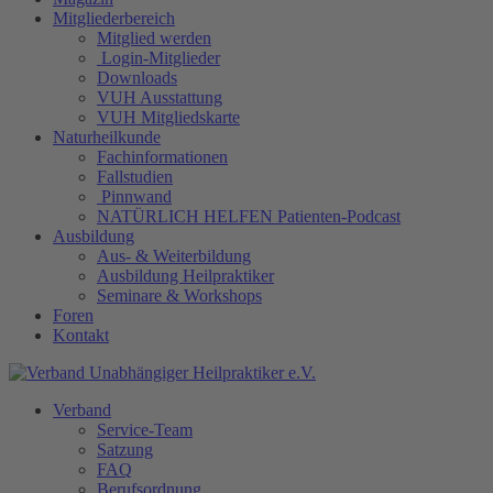
Mitgliederbereich
Mitglied werden
Login-Mitglieder
Downloads
VUH Ausstattung
VUH Mitgliedskarte
Naturheilkunde
Fachinformationen
Fallstudien
Pinnwand
NATÜRLICH HELFEN Patienten-Podcast
Ausbildung
Aus- & Weiterbildung
Ausbildung Heilpraktiker
Seminare & Workshops
Foren
Kontakt
Verband
Service-Team
Satzung
FAQ
Berufsordnung