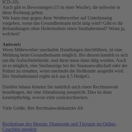
ICD-10).
Auch gibt es Bewertungen (15 in einer Woche), die teilweise in
diese Richtung gehen.
Wie kann man gegen diese Wettbewerber auf Unterlassung
vorgehen, wenn das Gesundheitsamt nicht tätig wird? Gibt es für
Behandlungen ohne Heilerlaubnis einen Straftatbestand? Wenn ja,
welchen?
Antwort:
Wenn Mitbewerber unerlaubte Handlungen durchführen, ist eine
Meldung beim Gesundheitsamt möglich. Bei diesem handelt es sich
um die Aufsichtsbehörde, und diese muss dann tätig werden. Auch
ist es möglich, eine Strafanzeige bei der Staatsanwaltschaft oder der
Polizei zu erstatten, wenn unerlaubt die Heilkunde ausgeübt wird.
Der Straftatbestand ergibt sich aus § 5 HeilprG.
Darüber hinaus können Sie natürlich auch einen Rechtsanwalt
beauftragen, der eine Abmahnung ausspricht. Dies ist dann
kostenpflichtig, wovon viele zurückschrecken.
Viele Grüße, Ihre Rechtsanwaltskanzlei Alt
Rechtsfrage des Monats: Diagnostik und Therapie im Online-
Coaching möglich