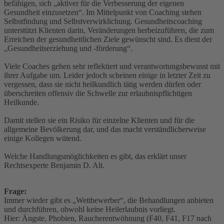
befähigen, sich „aktiver für die Verbesserung der eigenen
Gesundheit einzusetzen“. Im Mittelpunkt von Coaching stehen
Selbstfindung und Selbstverwirklichung. Gesundheitscoaching
unterstützt Klienten darin, Veränderungen herbeizuführen, die zum
Erreichen der gesundheitlichen Ziele gewünscht sind. Es dient der
„Gesundheitserziehung und -förderung“.
Viele Coaches gehen sehr reflektiert und verantwortungsbewusst mit
ihrer Aufgabe um. Leider jedoch scheinen einige in letzter Zeit zu
vergessen, dass sie nicht heilkundlich tätig werden dürfen oder
überschreiten offensiv die Schwelle zur erlaubnispflichtigen
Heilkunde.
Damit stellen sie ein Risiko für einzelne Klienten und für die
allgemeine Bevölkerung dar, und das macht verständlicherweise
einige Kollegen wütend.
Welche Handlungsmöglichkeiten es gibt, das erklärt unser
Rechtsexperte Benjamin D. Alt.
Frage:
Immer wieder gibt es „Wettbewerber“, die Behandlungen anbieten
und durchführen, obwohl keine Heilerlaubnis vorliegt.
Hier: Ängste, Phobien, Raucherentwöhnung (F40, F41, F17 nach