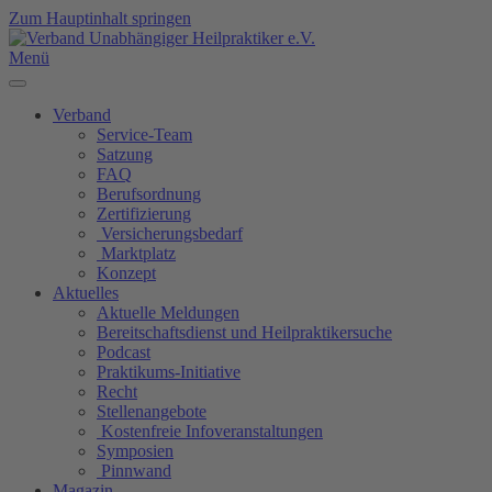
Zum Hauptinhalt springen
Menü
Verband
Service-Team
Satzung
FAQ
Berufsordnung
Zertifizierung
Versicherungsbedarf
Marktplatz
Konzept
Aktuelles
Aktuelle Meldungen
Bereitschaftsdienst und Heilpraktikersuche
Podcast
Praktikums-Initiative
Recht
Stellenangebote
Kostenfreie Infoveranstaltungen
Symposien
Pinnwand
Magazin