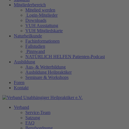
Mitgliederbereich
Mitglied werden
Login-Mitglieder
Downloads
VUH Ausstattung
VUH Mitgliedskarte
Naturheilkunde
Fachinformationen
Fallstudien
Pinnwand
NATÜRLICH HELFEN Patienten-Podcast
Ausbildung
Aus- & Weiterbildung
Ausbildung Heilpraktiker
Seminare & Workshops
Foren
Kontakt
Verband
Service-Team
Satzung
FAQ
Berufsordnung