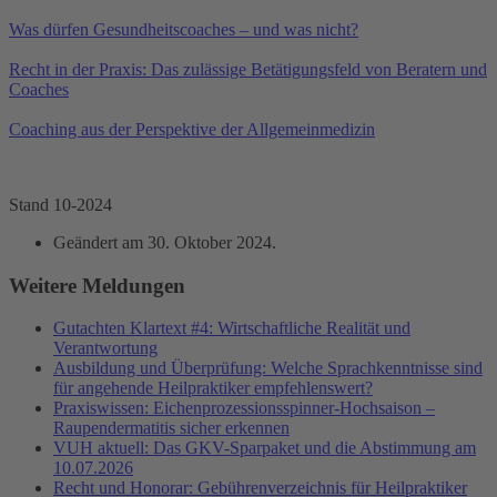
Was dürfen Gesundheitscoaches – und was nicht?
Recht in der Praxis: Das zulässige Betätigungsfeld von Beratern und
Coaches
Coaching aus der Perspektive der Allgemeinmedizin
Stand 10-2024
Geändert am
30. Oktober 2024
.
Weitere Meldungen
Gutachten Klartext #4: Wirtschaftliche Realität und
Verantwortung
Ausbildung und Überprüfung: Welche Sprachkenntnisse sind
für angehende Heilpraktiker empfehlenswert?
Praxiswissen: Eichenprozessionsspinner-Hochsaison –
Raupendermatitis sicher erkennen
VUH aktuell: Das GKV-Sparpaket und die Abstimmung am
10.07.2026
Recht und Honorar: Gebührenverzeichnis für Heilpraktiker