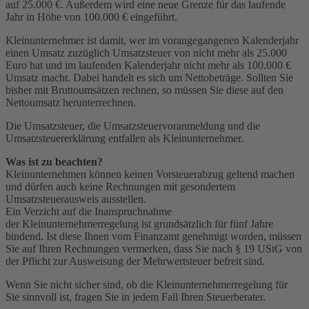
auf 25.000 €. Außerdem wird eine neue Grenze für das laufende
Jahr in Höhe von 100.000 € eingeführt.
Kleinunternehmer ist damit, wer im vorangegangenen Kalenderjahr
einen Umsatz zuzüglich Umsatzsteuer von nicht mehr als 25.000
Euro hat und im laufenden Kalenderjahr nicht mehr als 100.000 €
Umsatz macht. Dabei handelt es sich um Nettobeträge. Sollten Sie
bisher mit Bruttoumsätzen rechnen, so müssen Sie diese auf den
Nettoumsatz herunterrechnen.
Die Umsatzsteuer, die Umsatzsteuervoranmeldung und die
Umsatzsteuererklärung entfallen als Kleinunternehmer.
Was ist zu beachten?
Kleinunternehmen können keinen Vorsteuerabzug geltend machen
und dürfen auch keine Rechnungen mit gesondertem
Umsatzsteuerausweis ausstellen.
Ein Verzicht auf die Inanspruchnahme
der Kleinunternehmerregelung ist grundsätzlich für fünf Jahre
bindend. Ist diese Ihnen vom Finanzamt genehmigt worden, müssen
Sie auf Ihren Rechnungen vermerken, dass Sie nach § 19 UStG von
der Pflicht zur Ausweisung der Mehrwertsteuer befreit sind.
Wenn Sie nicht sicher sind, ob die Kleinunternehmerregelung für
Sie sinnvoll ist, fragen Sie in jedem Fall Ihren Steuerberater.