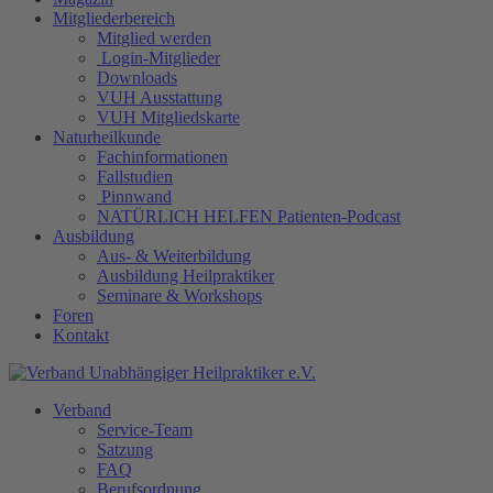
Mitgliederbereich
Mitglied werden
Login-Mitglieder
Downloads
VUH Ausstattung
VUH Mitgliedskarte
Naturheilkunde
Fachinformationen
Fallstudien
Pinnwand
NATÜRLICH HELFEN Patienten-Podcast
Ausbildung
Aus- & Weiterbildung
Ausbildung Heilpraktiker
Seminare & Workshops
Foren
Kontakt
Verband
Service-Team
Satzung
FAQ
Berufsordnung