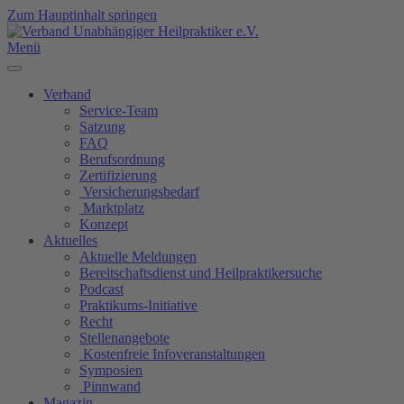
Zum Hauptinhalt springen
Menü
Verband
Service-Team
Satzung
FAQ
Berufsordnung
Zertifizierung
Versicherungsbedarf
Marktplatz
Konzept
Aktuelles
Aktuelle Meldungen
Bereitschaftsdienst und Heilpraktikersuche
Podcast
Praktikums-Initiative
Recht
Stellenangebote
Kostenfreie Infoveranstaltungen
Symposien
Pinnwand
Magazin