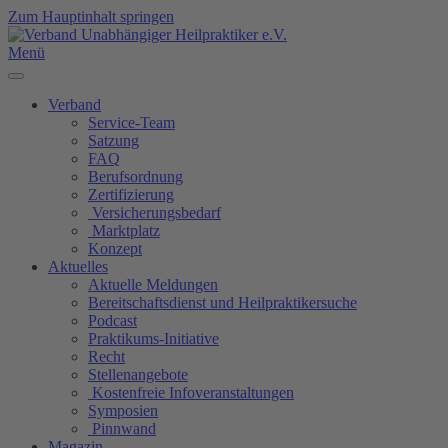
Zum Hauptinhalt springen
Menü
Verband
Service-Team
Satzung
FAQ
Berufsordnung
Zertifizierung
Versicherungsbedarf
Marktplatz
Konzept
Aktuelles
Aktuelle Meldungen
Bereitschaftsdienst und Heilpraktikersuche
Podcast
Praktikums-Initiative
Recht
Stellenangebote
Kostenfreie Infoveranstaltungen
Symposien
Pinnwand
Magazin