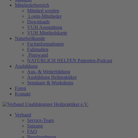
Mitgliederbereich
Mitglied werden
Login-Mitglieder
Downloads
VUH Ausstattung
VUH Mitgliedskarte
Naturheilkunde
Fachinformationen
Fallstudien
Pinnwand
NATÜRLICH HELFEN Patienten-Podcast
Ausbildung
Aus- & Weiterbildung
Ausbildung Heilpraktiker
Seminare & Workshops
Foren
Kontakt
Verband
Service-Team
Satzung
FAQ
Berufsordnung