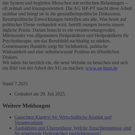
das System und begleiten Menschen mit seelischen Belastungen –
oft zeitnah und lösungsorientiert. Die AG HP-PT macht diese Arbeit
sichtbar und bringt sie in die gesundheitspolitische Diskussion.
Berufspolitische Entwicklungen betreffen uns alle. Was heute auf
politischer Ebene verhandelt wird, betrifft morgen bereits unsere
tägliche Praxis. Darum braucht es ein verantwortungsvolles
Miteinander von allgemeinen Heilpraktiken und Heilpraktikern für
Psychotherapie, um das Berufsbild nachhaltig zu stärken.
Gemeinsames Handeln sorgt für Sichtbarkeit, politische
Wirksamkeit und eine selbstbewusste Position im öffentlichen
Diskurs.
Wir laden Sie herzlich ein, die neue Website zu besuchen und sich
ein Bild von der Arbeit der AG zu machen:
www.ag-hppt.de
Stand 7.2025
Geändert am
29. Juli 2025
.
Weitere Meldungen
Gutachten Klartext #4: Wirtschaftliche Realität und
Verantwortung
Ausbildung und Überprüfung: Welche Sprachkenntnisse sind
für angehende Heilpraktiker empfehlenswert?