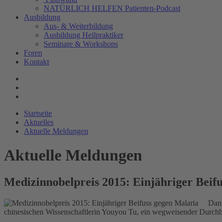
NATÜRLICH HELFEN Patienten-Podcast
Ausbildung
Aus- & Weiterbildung
Ausbildung Heilpraktiker
Seminare & Workshops
Foren
Kontakt
Startseite
Aktuelles
Aktuelle Meldungen
Aktuelle Meldungen
Medizinnobelpreis 2015: Einjähriger Beif
Dank
chinesischen Wissenschaftlerin Youyou Tu, ein wegweisender Durchbr