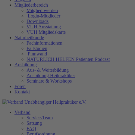
Mitgliederbereich
Mitglied werden
Login-Mitglieder
Downloads
VUH Ausstattung
VUH Mitgliedskarte
Naturheilkunde
Fachinformationen
Fallstudien
Pinnwand
NATÜRLICH HELFEN Patienten-Podcast
Ausbildung
Aus- & Weiterbildung
Ausbildung Heilpraktiker
Seminare & Workshops
Foren
Kontakt
Verband
Service-Team
Satzung
FAQ
Berufsordnung