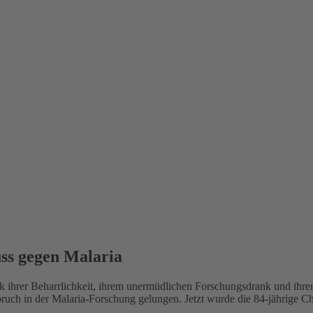
uss gegen Malaria
 ihrer Beharrlichkeit, ihrem unermüdlichen Forschungsdrank und ihrem 
uch in der Malaria-Forschung gelungen. Jetzt wurde die 84-jährige Ch