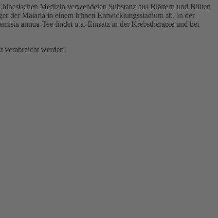
n Chinesischen Medizin verwendeten Substanz aus Blättern und Blüten
eger der Malaria in einem frühen Entwicklungsstadium ab. In der
emisia annua-Tee findet u.a. Einsatz in der Krebstherapie und bei
zt verabreicht werden!