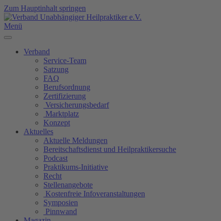
Zum Hauptinhalt springen
Menü
Verband
Service-Team
Satzung
FAQ
Berufsordnung
Zertifizierung
Versicherungsbedarf
Marktplatz
Konzept
Aktuelles
Aktuelle Meldungen
Bereitschaftsdienst und Heilpraktikersuche
Podcast
Praktikums-Initiative
Recht
Stellenangebote
Kostenfreie Infoveranstaltungen
Symposien
Pinnwand
Magazin