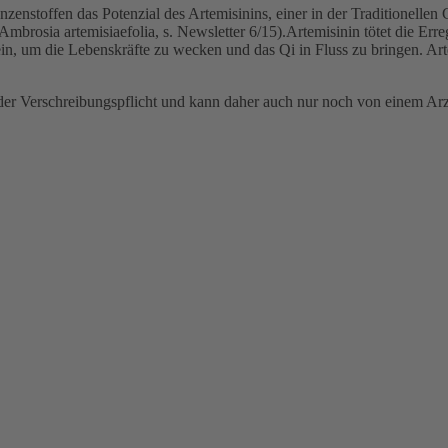
nzenstoffen das Potenzial des Artemisinins, einer in der Traditionelle
mbrosia artemisiaefolia, s. Newsletter 6/15).Artemisinin tötet die Err
ein, um die Lebenskräfte zu wecken und das Qi in Fluss zu bringen. Art
it der Verschreibungspflicht und kann daher auch nur noch von einem Ar