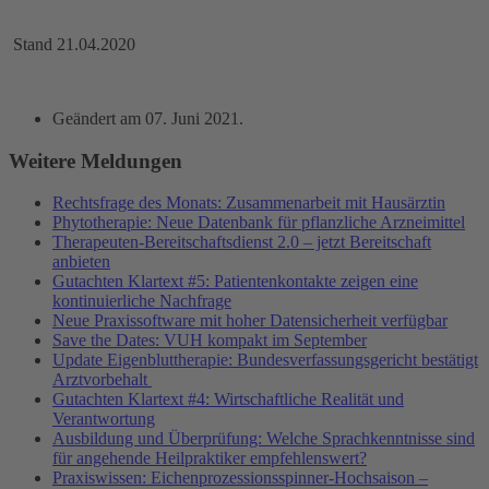
Stand 21.04.2020
Geändert am
07. Juni 2021
.
Weitere Meldungen
Rechtsfrage des Monats: Zusammenarbeit mit Hausärztin
Phytotherapie: Neue Datenbank für pflanzliche Arzneimittel
Therapeuten-Bereitschaftsdienst 2.0 – jetzt Bereitschaft
anbieten
Gutachten Klartext #5: Patientenkontakte zeigen eine
kontinuierliche Nachfrage
Neue Praxissoftware mit hoher Datensicherheit verfügbar
Save the Dates: VUH kompakt im September
Update Eigenbluttherapie: Bundesverfassungsgericht bestätigt
Arztvorbehalt
Gutachten Klartext #4: Wirtschaftliche Realität und
Verantwortung
Ausbildung und Überprüfung: Welche Sprachkenntnisse sind
für angehende Heilpraktiker empfehlenswert?
Praxiswissen: Eichenprozessionsspinner-Hochsaison –