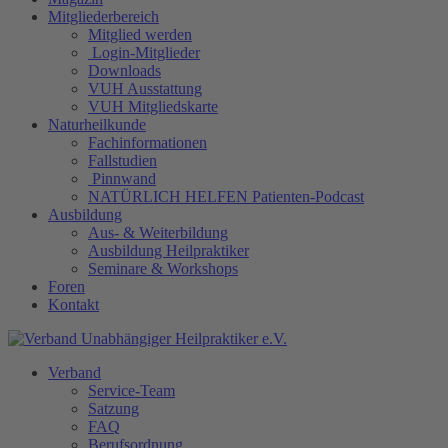
Mitgliederbereich
Mitglied werden
Login-Mitglieder
Downloads
VUH Ausstattung
VUH Mitgliedskarte
Naturheilkunde
Fachinformationen
Fallstudien
Pinnwand
NATÜRLICH HELFEN Patienten-Podcast
Ausbildung
Aus- & Weiterbildung
Ausbildung Heilpraktiker
Seminare & Workshops
Foren
Kontakt
Verband
Service-Team
Satzung
FAQ
Berufsordnung