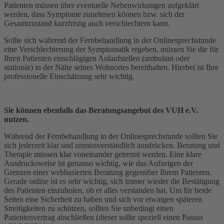
Patienten müssen über eventuelle Nebenwirkungen aufgeklärt
werden, dass Symptome zunehmen können bzw. sich der
Gesamtzustand kurzfristig auch verschlechtern kann.
Sollte sich während der Fernbehandlung in der Onlinesprechstunde
eine Verschlechterung der Symptomatik ergeben, müssen Sie die für
Ihren Patienten einschlägigen Anlaufstellen (ambulant oder
stationär) in der Nähe seines Wohnortes bereithalten. Hierbei ist Ihre
professionelle Einschätzung sehr wichtig.
Sie können ebenfalls das Beratungsangebot des VUH e.V.
nutzen.
Während der Fernbehandlung in der Onlinesprechstunde sollten Sie
sich jederzeit klar und unmissverständlich ausdrücken. Beratung und
Therapie müssen klar voneinander getrennt werden. Eine klare
Ausdrucksweise ist genauso wichtig, wie das Aufzeigen der
Grenzen einer webbasierten Beratung gegenüber Ihrem Patienten.
Gerade online ist es sehr wichtig, sich immer wieder die Bestätigung
des Patienten einzuholen, ob er alles verstanden hat. Um für beide
Seiten eine Sicherheit zu haben und sich vor etwaigen späteren
Streitigkeiten zu schützen, sollten Sie unbedingt einen
Patientenvertrag abschließen (dieser sollte speziell einen Passus