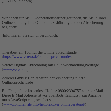
„ONLINE“ haben).
Wir haben für Sie 3 Kooperationspartner gefunden, die Sie in Ihrer
Onlineberatung, Ihre Online-Praxisführung und der Absicherung
begleiten:
Informieren Sie sich unverbindlich:
Therabee: ein Tool für die Online-Sprechstunde
(
https://www.vereto.de/online-sprechstunde/
)
Vereto: Digitale Abrechnung mit Online-Behandlungsverträge
(
www.vereto.de
)
Zellerer GmbH: Berufshaftpflichtversicherung für die
Onlinesprechstunde
Bei Fragen bitte kostenlose Hotline 0800/2394757 oder per Mail an
Diese E-Mail-Adresse ist vor Spambots geschützt! Zur Anzeige
muss JavaScript eingeschaltet sein!
(
www.continentale.info/heilpraktiker-onlineberatung/
)