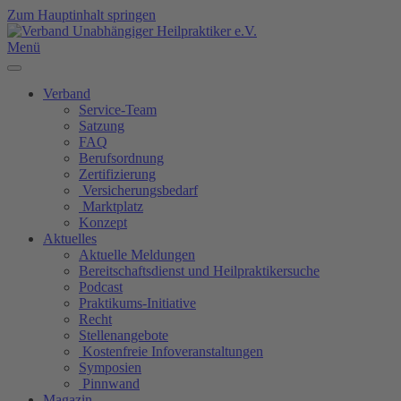
Zum Hauptinhalt springen
Menü
Verband
Service-Team
Satzung
FAQ
Berufsordnung
Zertifizierung
Versicherungsbedarf
Marktplatz
Konzept
Aktuelles
Aktuelle Meldungen
Bereitschaftsdienst und Heilpraktikersuche
Podcast
Praktikums-Initiative
Recht
Stellenangebote
Kostenfreie Infoveranstaltungen
Symposien
Pinnwand
Magazin