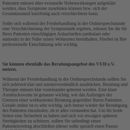
Patienten müssen über eventuelle Nebenwirkungen aufgeklärt
werden, dass Symptome zunehmen können bzw. sich der
Gesamtzustand kurzfristig auch verschlechtern kann.
Sollte sich während der Fernbehandlung in der Onlinesprechstunde
eine Verschlechterung der Symptomatik ergeben, müssen Sie die für
Ihren Patienten einschlägigen Anlaufstellen (ambulant oder
stationär) in der Nähe seines Wohnortes bereithalten. Hierbei ist Ihre
professionelle Einschätzung sehr wichtig.
Sie können ebenfalls das Beratungsangebot des VUH e.V.
nutzen.
Während der Fernbehandlung in der Onlinesprechstunde sollten Sie
sich jederzeit klar und unmissverständlich ausdrücken. Beratung und
Therapie müssen klar voneinander getrennt werden. Eine klare
Ausdrucksweise ist genauso wichtig, wie das Aufzeigen der
Grenzen einer webbasierten Beratung gegenüber Ihrem Patienten.
Gerade online ist es sehr wichtig, sich immer wieder die Bestätigung
des Patienten einzuholen, ob er alles verstanden hat. Um für beide
Seiten eine Sicherheit zu haben und sich vor etwaigen späteren
Streitigkeiten zu schützen, sollten Sie unbedingt einen
Patientenvertrag abschließen (dieser sollte speziell einen Passus