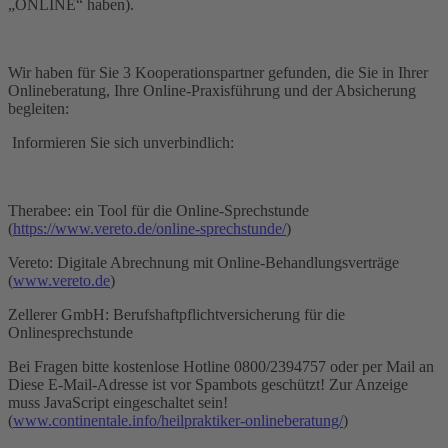
„ONLINE“ haben).
Wir haben für Sie 3 Kooperationspartner gefunden, die Sie in Ihrer
Onlineberatung, Ihre Online-Praxisführung und der Absicherung
begleiten:
Informieren Sie sich unverbindlich:
Therabee: ein Tool für die Online-Sprechstunde
(
https://www.vereto.de/online-sprechstunde/
)
Vereto: Digitale Abrechnung mit Online-Behandlungsverträge
(
www.vereto.de
)
Zellerer GmbH: Berufshaftpflichtversicherung für die
Onlinesprechstunde
Bei Fragen bitte kostenlose Hotline 0800/2394757 oder per Mail an
Diese E-Mail-Adresse ist vor Spambots geschützt! Zur Anzeige
muss JavaScript eingeschaltet sein!
(
www.continentale.info/heilpraktiker-onlineberatung/
)