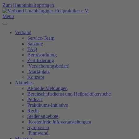
Zum Hauptinhalt springen
Menü
Verband
Service-Team
Satzung
FAQ
Berufsordnung
Zertifizierung
Versicherungsbedarf
Marktplatz
Konzept
Aktuelles
Aktuelle Meldungen
Bereitschaftsdienst und Heilpraktikersuche
Podcast
Praktikums-Initiative
Recht
Stellenangebote
Kostenfreie Infoveranstaltungen
Symposien
Pinnwand
Magazin