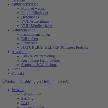
Mitgliederbereich
Mitglied werden
Login-Mitglieder
Downloads
VUH Ausstattung
VUH Mitgliedskarte
Naturheilkunde
Fachinformationen
Fallstudien
Pinnwand
NATÜRLICH HELFEN Patienten-Podcast
Ausbildung
Aus- & Weiterbildung
Ausbildung Heilpraktiker
Seminare & Workshops
Foren
Kontakt
Verband
Service-Team
Satzung
FAQ
Berufsordnung