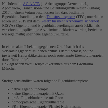
Nachdem die
AG AATB
(= Arbeitsgruppe Arzneimittel-,
Apotheken-, Transfusions- und Betäubungsmittelwesen) Anfang
2017 in einem Votum beschlossen hat, dass bestimmte
Eigenblutbehandlungen dem
Transfusionsgesetz
(TFG) unterfallen
sollen und 2019 mit dem
Gesetz für mehr Arzneimittelsicherhei
t
(GSVA) Eigenblut und Eigenblutzubereitungen ausdrücklich als
verschreibungspflichtige Arzneimittel deklariert wurden, berichten
wir regelmäßig über neue Eigenblut-Urteile.
In einem aktuell bekanntgegebenen Urteil hat sich das
Verwaltungsgericht München erstmals damit befasst, ob und
inwieweit Heilpraktiker:innen noch sogenannte Eigenbluttherapien
durchführen dürfen.
Geklagt hatten zwei Heilpraktiker:innen aus dem Großraum
München.
Streitgegenständlich waren folgende Eigenbluttherapien:
native Eigenbluttherapie
kleine Eigenbluttherapie mit Ozon
große Eigenbluttherapie mit Ozon
homöopathische Eigenbluttherapie
PRP-Eigenbluttherapie (Platelet-Rich-Plasma,