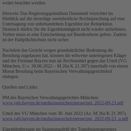
weiter beachtet werden.
Hinweis: Das Regierungspräsidium Darmstadt verzichtet im
Hinblick auf die derzeitige uneinheitliche Rechtsprechung auf eine
Untersagung von unbehandeltem Eigenblut zur Reinjektion.
Dennoch dürfen Sie die Eigenbluttätigkeit nicht wieder aufnehmen.
Vorher muss es eine Entscheidung auf Bundesebene geben. Zudem
ist der Haftpflichtschutz nicht sicher.
Nachdem das Gericht wegen grundsätzlicher Bedeutung die
Berufung zugelassen hat, können die teilweise unterlegenen Kläger
und der Freistaat Bayern nun als Rechtsmittel gegen das Urteil (VG
München, U.v. 30.06.2022 – M 26a K 21.397) innerhalb von einem
Monat Berufung beim Bayerischen Verwaltungsgerichtshof
einlegen.
Quellen und Links:
PM des Bayrischen Verwaltungsgerichtes München:
www.vgh.bayern.de/media/muenchen/presse/pm_2022-09-23.pdf
Urteil des VG München vom 30. Juni 2022 (Az. M 26a K 21.397).
www.vgh.bayern.de/media/muenchen/presse/pm_2022-09-23_u.pdf
Eigenbluttherapie im Spannungsfeld des Transfusionsgesetzes