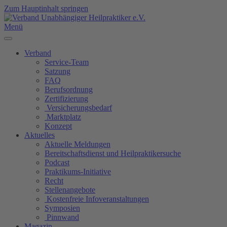
Zum Hauptinhalt springen
Menü
Verband
Service-Team
Satzung
FAQ
Berufsordnung
Zertifizierung
Versicherungsbedarf
Marktplatz
Konzept
Aktuelles
Aktuelle Meldungen
Bereitschaftsdienst und Heilpraktikersuche
Podcast
Praktikums-Initiative
Recht
Stellenangebote
Kostenfreie Infoveranstaltungen
Symposien
Pinnwand
Magazin