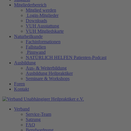
Mitgliederbereich
Mitglied werden
Login-Mitglieder
Downloads
VUH Ausstattung
VUH Mitgliedskarte
Naturheilkunde
Fachinformationen
Fallstudien
Pinnwand
NATÜRLICH HELFEN Patienten-Podcast
Ausbildung
Aus- & Weiterbildung
Ausbildung Heilpraktiker
Seminare & Workshops
Foren
Kontakt
Verband
Service-Team
Satzung
FAQ
Berufsordnung